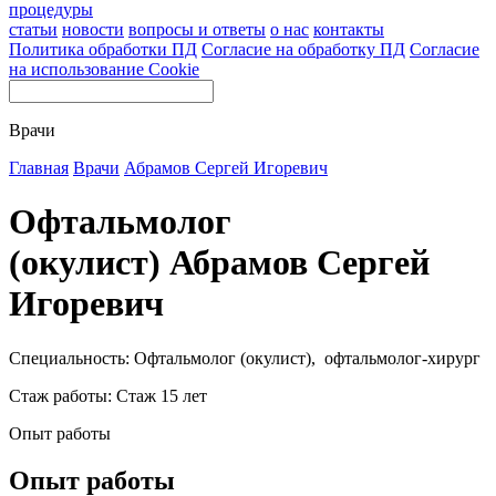
процедуры
статьи
новости
вопросы и ответы
о нас
контакты
Политика обработки ПД
Согласие на обработку ПД
Согласие
на использование Cookie
Врачи
Главная
Врачи
Абрамов Сергей Игоревич
Офтальмолог
(окулист) Абрамов Сергей
Игоревич
Специальность: Офтальмолог (окулист), офтальмолог-хирург
Стаж работы: Стаж 15 лет
Опыт работы
Опыт работы