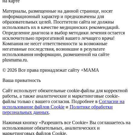
на карте
Материалы, размещенные на данной странице, носят
информационный характер и предназначены для
образовательных целей. Посетители сайта не должны
использовать их в качестве медицинских рекомендаций.
Определение диагноза и выбор методики лечения остается
исключительно прерогативой вашего лечащего врача!
Компания не несет ответственности за возможные
негативные последствия, возникшие в результате
использования информации, размешенной на сайте
plusmama.ru.
© 2026 Все права принадлежат сайту +МАМА
Ваша приватность
Сайт использует обязательные cookie-файлы для корректной
работы, а также аналитические и маркетинговые cookie-
файлы только с вашего согласия. Подробнее в
Согласии на
использование файлов Cookie
и
Политике обработки
персональных данных
.
Нажимая кнопку «Разрешить все Cookie» Вы соглашаетесь на
использование обязательных, аналитических и
маркетинговых файлов Cookie.