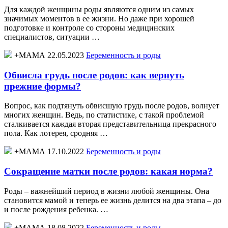
Для каждой женщины роды являются одним из самых
значимых моментов в ее жизни. Но даже при хорошей
подготовке и контроле со стороны медицинских
специалистов, ситуации …
+МАМА 22.05.2023
Беременность и роды
Обвисла грудь после родов: как вернуть
прежние формы?
Вопрос, как подтянуть обвисшую грудь после родов, волнует
многих женщин. Ведь, по статистике, с такой проблемой
сталкивается каждая вторая представительница прекрасного
пола. Как лотерея, сродняя …
+МАМА 17.10.2022
Беременность и роды
Сокращение матки после родов: какая норма?
Роды – важнейший период в жизни любой женщины. Она
становится мамой и теперь ее жизнь делится на два этапа – до
и после рождения ребенка. …
+МАМА 18.08.2022
Беременность и роды