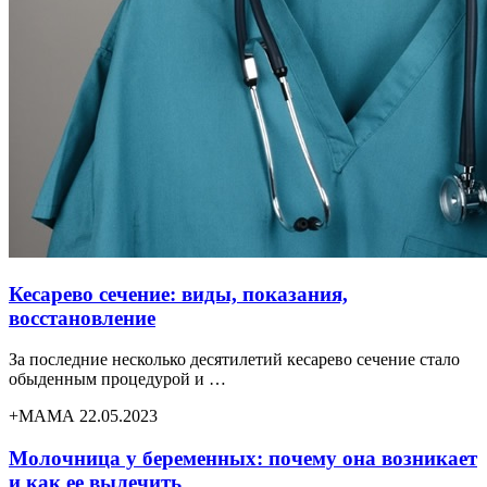
Кесарево сечение: виды, показания,
восстановление
За последние несколько десятилетий кесарево сечение стало
обыденным процедурой и …
+МАМА 22.05.2023
Молочница у беременных: почему она возникает
и как ее вылечить