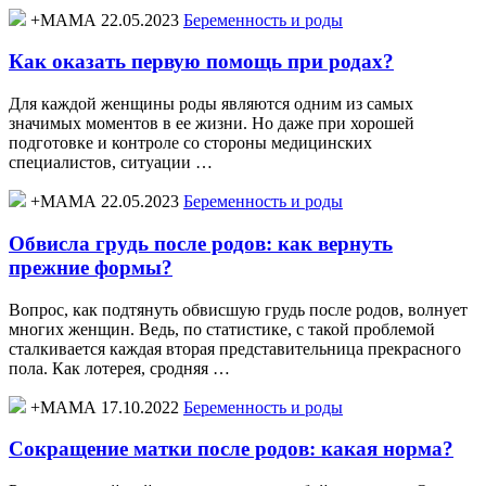
+МАМА 22.05.2023
Беременность и роды
Как оказать первую помощь при родах?
Для каждой женщины роды являются одним из самых
значимых моментов в ее жизни. Но даже при хорошей
подготовке и контроле со стороны медицинских
специалистов, ситуации …
+МАМА 22.05.2023
Беременность и роды
Обвисла грудь после родов: как вернуть
прежние формы?
Вопрос, как подтянуть обвисшую грудь после родов, волнует
многих женщин. Ведь, по статистике, с такой проблемой
сталкивается каждая вторая представительница прекрасного
пола. Как лотерея, сродняя …
+МАМА 17.10.2022
Беременность и роды
Сокращение матки после родов: какая норма?