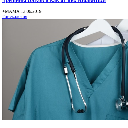
Трещины сосков и как от них избавиться
+МАМА 13.06.2019
Гинекология