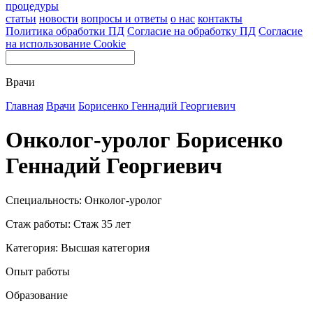
процедуры
статьи
новости
вопросы и ответы
о нас
контакты
Политика обработки ПД
Согласие на обработку ПД
Согласие
на использование Cookie
Врачи
Главная
Врачи
Борисенко Геннадий Георгиевич
Онколог-уролог Борисенко
Геннадий Георгиевич
Специальность: Онколог-уролог
Стаж работы: Стаж 35 лет
Категория: Высшая категория
Опыт работы
Образование