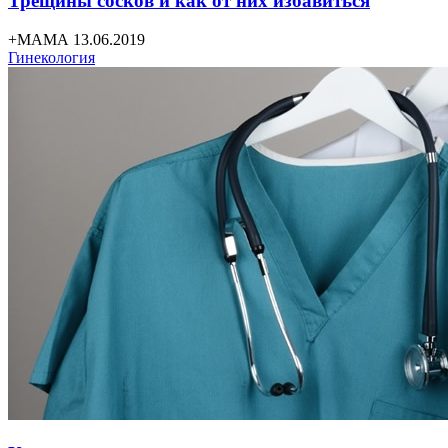
Трещины сосков и как от них избавиться
+МАМА 13.06.2019
Гинекология