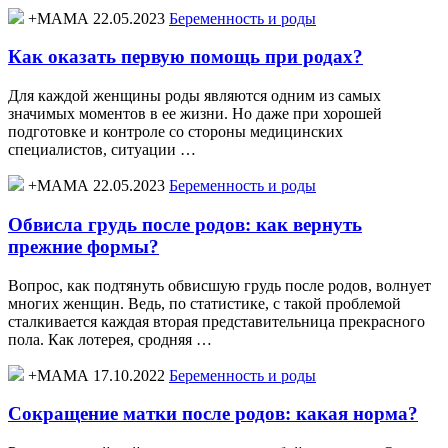
+МАМА 22.05.2023
Беременность и роды
Как оказать первую помощь при родах?
Для каждой женщины роды являются одним из самых
значимых моментов в ее жизни. Но даже при хорошей
подготовке и контроле со стороны медицинских
специалистов, ситуации …
+МАМА 22.05.2023
Беременность и роды
Обвисла грудь после родов: как вернуть
прежние формы?
Вопрос, как подтянуть обвисшую грудь после родов, волнует
многих женщин. Ведь, по статистике, с такой проблемой
сталкивается каждая вторая представительница прекрасного
пола. Как лотерея, сродняя …
+МАМА 17.10.2022
Беременность и роды
Сокращение матки после родов: какая норма?