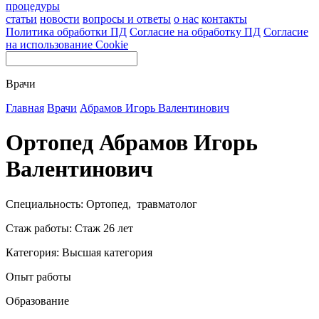
процедуры
статьи
новости
вопросы и ответы
о нас
контакты
Политика обработки ПД
Согласие на обработку ПД
Согласие
на использование Cookie
Врачи
Главная
Врачи
Абрамов Игорь Валентинович
Ортопед Абрамов Игорь
Валентинович
Специальность: Ортопед, травматолог
Стаж работы: Стаж 26 лет
Категория: Высшая категория
Опыт работы
Образование