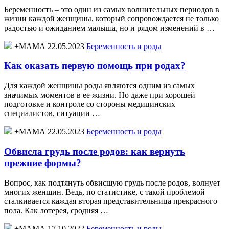
Беременность – это один из самых волнительных периодов в
жизни каждой женщины, который сопровождается не только
радостью и ожиданием малыша, но и рядом изменений в …
+МАМА 22.05.2023
Беременность и роды
Как оказать первую помощь при родах?
Для каждой женщины роды являются одним из самых
значимых моментов в ее жизни. Но даже при хорошей
подготовке и контроле со стороны медицинских
специалистов, ситуации …
+МАМА 22.05.2023
Беременность и роды
Обвисла грудь после родов: как вернуть
прежние формы?
Вопрос, как подтянуть обвисшую грудь после родов, волнует
многих женщин. Ведь, по статистике, с такой проблемой
сталкивается каждая вторая представительница прекрасного
пола. Как лотерея, сродняя …
+МАМА 17.10.2022
Беременность и роды