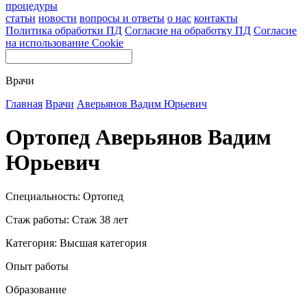
процедуры
статьи
новости
вопросы и ответы
о нас
контакты
Политика обработки ПД
Согласие на обработку ПД
Согласие
на использование Cookie
Врачи
Главная
Врачи
Аверьянов Вадим Юрьевич
Ортопед Аверьянов Вадим
Юрьевич
Специальность: Ортопед
Стаж работы: Стаж 38 лет
Категория: Высшая категория
Опыт работы
Образование