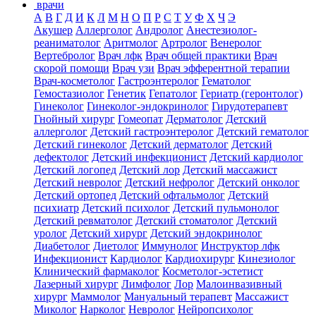
врачи
А
В
Г
Д
И
К
Л
М
Н
О
П
Р
С
Т
У
Ф
Х
Ч
Э
Акушер
Аллерголог
Андролог
Анестезиолог-
реаниматолог
Аритмолог
Артролог
Венеролог
Вертебролог
Врач лфк
Врач общей практики
Врач
скорой помощи
Врач узи
Врач эфферентной терапии
Врач-косметолог
Гастроэнтеролог
Гематолог
Гемостазиолог
Генетик
Гепатолог
Гериатр (геронтолог)
Гинеколог
Гинеколог-эндокринолог
Гирудотерапевт
Гнойный хирург
Гомеопат
Дерматолог
Детский
аллерголог
Детский гастроэнтеролог
Детский гематолог
Детский гинеколог
Детский дерматолог
Детский
дефектолог
Детский инфекционист
Детский кардиолог
Детский логопед
Детский лор
Детский массажист
Детский невролог
Детский нефролог
Детский онколог
Детский ортопед
Детский офтальмолог
Детский
психиатр
Детский психолог
Детский пульмонолог
Детский ревматолог
Детский стоматолог
Детский
уролог
Детский хирург
Детский эндокринолог
Диабетолог
Диетолог
Иммунолог
Инструктор лфк
Инфекционист
Кардиолог
Кардиохирург
Кинезиолог
Клинический фармаколог
Косметолог-эстетист
Лазерный хирург
Лимфолог
Лор
Малоинвазивный
хирург
Маммолог
Мануальный терапевт
Массажист
Миколог
Нарколог
Невролог
Нейропсихолог