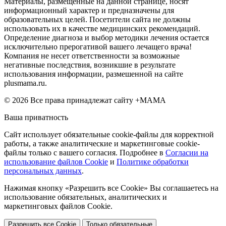
Материалы, размещенные на данной странице, носят
информационный характер и предназначены для
образовательных целей. Посетители сайта не должны
использовать их в качестве медицинских рекомендаций.
Определение диагноза и выбор методики лечения остается
исключительно прерогативой вашего лечащего врача!
Компания не несет ответственности за возможные
негативные последствия, возникшие в результате
использования информации, размешенной на сайте
plusmama.ru.
© 2026 Все права принадлежат сайту +МАМА
Ваша приватность
Сайт использует обязательные cookie-файлы для корректной
работы, а также аналитические и маркетинговые cookie-
файлы только с вашего согласия. Подробнее в
Согласии на
использование файлов Cookie
и
Политике обработки
персональных данных
.
Нажимая кнопку «Разрешить все Cookie» Вы соглашаетесь на
использование обязательных, аналитических и
маркетинговых файлов Cookie.
Разрешить все Cookie
Только обязательные