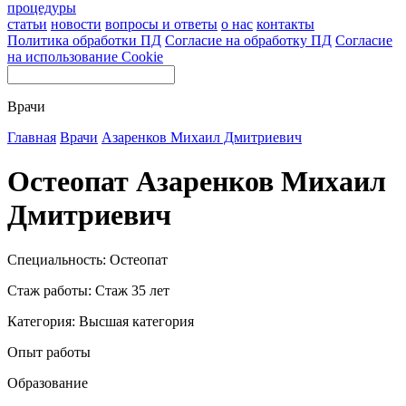
процедуры
статьи
новости
вопросы и ответы
о нас
контакты
Политика обработки ПД
Согласие на обработку ПД
Согласие
на использование Cookie
Врачи
Главная
Врачи
Азаренков Михаил Дмитриевич
Остеопат Азаренков Михаил
Дмитриевич
Специальность: Остеопат
Стаж работы: Стаж 35 лет
Категория: Высшая категория
Опыт работы
Образование