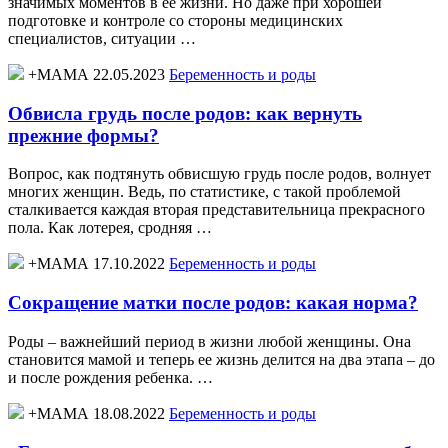
значимых моментов в ее жизни. Но даже при хорошей
подготовке и контроле со стороны медицинских
специалистов, ситуации …
+МАМА 22.05.2023
Беременность и роды
Обвисла грудь после родов: как вернуть
прежние формы?
Вопрос, как подтянуть обвисшую грудь после родов, волнует
многих женщин. Ведь, по статистике, с такой проблемой
сталкивается каждая вторая представительница прекрасного
пола. Как лотерея, сродняя …
+МАМА 17.10.2022
Беременность и роды
Сокращение матки после родов: какая норма?
Роды – важнейший период в жизни любой женщины. Она
становится мамой и теперь ее жизнь делится на два этапа – до
и после рождения ребенка. …
+МАМА 18.08.2022
Беременность и роды