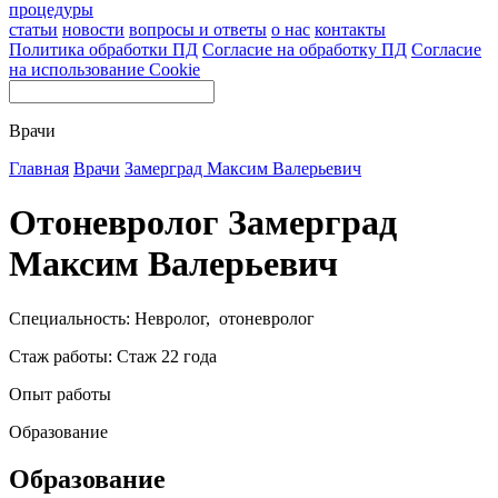
процедуры
статьи
новости
вопросы и ответы
о нас
контакты
Политика обработки ПД
Согласие на обработку ПД
Согласие
на использование Cookie
Врачи
Главная
Врачи
Замерград Максим Валерьевич
Отоневролог Замерград
Максим Валерьевич
Специальность: Невролог, отоневролог
Стаж работы: Стаж 22 года
Опыт работы
Образование
Образование