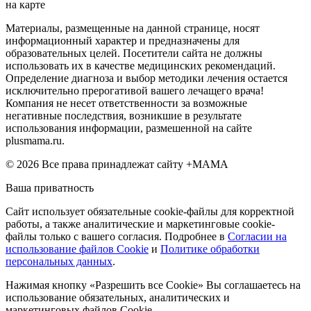
на карте
Материалы, размещенные на данной странице, носят
информационный характер и предназначены для
образовательных целей. Посетители сайта не должны
использовать их в качестве медицинских рекомендаций.
Определение диагноза и выбор методики лечения остается
исключительно прерогативой вашего лечащего врача!
Компания не несет ответственности за возможные
негативные последствия, возникшие в результате
использования информации, размешенной на сайте
plusmama.ru.
© 2026 Все права принадлежат сайту +МАМА
Ваша приватность
Сайт использует обязательные cookie-файлы для корректной
работы, а также аналитические и маркетинговые cookie-
файлы только с вашего согласия. Подробнее в
Согласии на
использование файлов Cookie
и
Политике обработки
персональных данных
.
Нажимая кнопку «Разрешить все Cookie» Вы соглашаетесь на
использование обязательных, аналитических и
маркетинговых файлов Cookie.