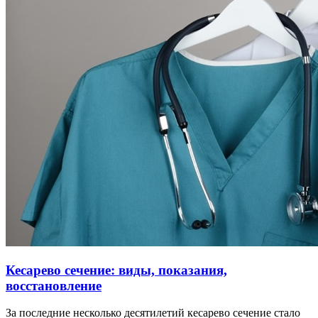
Кесарево сечение: виды, показания,
восстановление
За последние несколько десятилетий кесарево сечение стало