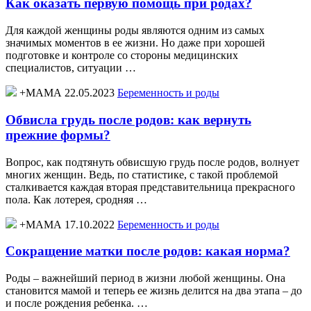
Как оказать первую помощь при родах?
Для каждой женщины роды являются одним из самых
значимых моментов в ее жизни. Но даже при хорошей
подготовке и контроле со стороны медицинских
специалистов, ситуации …
+МАМА 22.05.2023
Беременность и роды
Обвисла грудь после родов: как вернуть
прежние формы?
Вопрос, как подтянуть обвисшую грудь после родов, волнует
многих женщин. Ведь, по статистике, с такой проблемой
сталкивается каждая вторая представительница прекрасного
пола. Как лотерея, сродняя …
+МАМА 17.10.2022
Беременность и роды
Сокращение матки после родов: какая норма?
Роды – важнейший период в жизни любой женщины. Она
становится мамой и теперь ее жизнь делится на два этапа – до
и после рождения ребенка. …