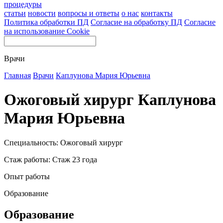
процедуры
статьи
новости
вопросы и ответы
о нас
контакты
Политика обработки ПД
Согласие на обработку ПД
Согласие
на использование Cookie
Врачи
Главная
Врачи
Каплунова Мария Юрьевна
Ожоговый хирург Каплунова
Мария Юрьевна
Специальность: Ожоговый хирург
Стаж работы: Стаж 23 года
Опыт работы
Образование
Образование