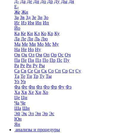
Д-
Да
Де
Ди
До
Др
Ду
Ды
Дя
Е-
Же
Жи
За
Зв
Зд
Зе
Зи
Зо
Иг
Из
Им
Ин
Ип
Йо
Ка
Ке
Ки
Кл
Ко
Кр
Ку
Ла
Ле
Ли
Ль
Лю
Ма
Ме
Ми
Мо
Мс
Му
На
Не
Но
Ну
Ов
Ок
Ол
Ом
Оп
Ор
Ос
Оч
Па
Пе
Пи
Пл
По
Пр
Пс
Пу
Ра
Ре
Ри
Ру
Ры
Са
Св
Се
Си
Ск
Со
Сп
Ср
Ст
Су
Та
Те
Ти
Тр
Ту
Ты
Ул
Ур
Фа
Фе
Фи
Фл
Фо
Фр
Фу
Фэ
Ха
Хв
Хе
Хи
Хо
Це
Ци
Ча
Че
Ша
Ши
Эй
Эк
Эл
Эн
Эр
Эс
Юн
Ян
анализы и процедуры