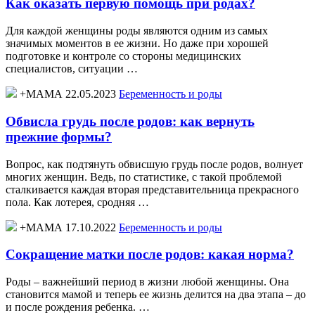
Как оказать первую помощь при родах?
Для каждой женщины роды являются одним из самых
значимых моментов в ее жизни. Но даже при хорошей
подготовке и контроле со стороны медицинских
специалистов, ситуации …
+МАМА 22.05.2023
Беременность и роды
Обвисла грудь после родов: как вернуть
прежние формы?
Вопрос, как подтянуть обвисшую грудь после родов, волнует
многих женщин. Ведь, по статистике, с такой проблемой
сталкивается каждая вторая представительница прекрасного
пола. Как лотерея, сродняя …
+МАМА 17.10.2022
Беременность и роды
Сокращение матки после родов: какая норма?
Роды – важнейший период в жизни любой женщины. Она
становится мамой и теперь ее жизнь делится на два этапа – до
и после рождения ребенка. …