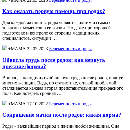
+МАМА 22.05.2023
Беременность и роды
Как оказать первую помощь при родах?
Для каждой женщины роды являются одним из самых
значимых моментов в ее жизни. Но даже при хорошей
подготовке и контроле со стороны медицинских
специалистов, ситуации …
+МАМА 22.05.2023
Беременность и роды
Обвисла грудь после родов: как вернуть
прежние формы?
Вопрос, как подтянуть обвисшую грудь после родов, волнует
многих женщин. Ведь, по статистике, с такой проблемой
сталкивается каждая вторая представительница прекрасного
пола. Как лотерея, сродняя …
+МАМА 17.10.2022
Беременность и роды
Сокращение матки после родов: какая норма?
Роды – важнейший период в жизни любой женщины. Она