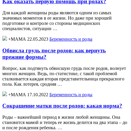
Как оказать первую помощь при родах?
Для каждой женщины роды являются одним из самых
значимых моментов в ее жизни. Но даже при хорошей
подготовке и контроле со стороны медицинских
специалистов, ситуации …
+МАМА 22.05.2023
Беременность и роды
Обвисла грудь после родов: как вернуть
прежние формы?
Вопрос, как подтянуть обвисшую грудь после родов, волнует
многих женщин. Ведь, по статистике, с такой проблемой
сталкивается каждая вторая представительница прекрасного
пола. Как лотерея, сродняя …
+МАМА 17.10.2022
Беременность и роды
Сокращение матки после родов: какая норма?
Роды – важнейший период в жизни любой женщины. Она
становится мамой и теперь ее жизнь делится на два этапа – до
и после рождения ребенка. …