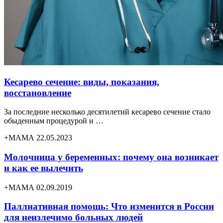
Кесарево сечение: виды, показания,
восстановление
За последние несколько десятилетий кесарево сечение стало
обыденным процедурой и …
+МАМА 22.05.2023
Молочница у беременных: почему она возникает
и как ее вылечить
+МАМА 02.09.2019
Паллиативная помощь: Что изменится в России
для неизлечимо больных людей