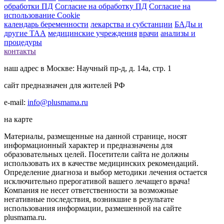
обработки ПД
Согласие на обработку ПД
Согласие на
использование Cookie
календарь беременности
лекарства и субстанции
БАДы и
другие ТАА
медицинские учреждения
врачи
анализы и
процедуры
контакты
наш адрес в Москве: Научный пр-д, д. 14а, стр. 1
сайт предназначен для жителей РФ
e-mail:
info@plusmama.ru
на карте
Материалы, размещенные на данной странице, носят
информационный характер и предназначены для
образовательных целей. Посетители сайта не должны
использовать их в качестве медицинских рекомендаций.
Определение диагноза и выбор методики лечения остается
исключительно прерогативой вашего лечащего врача!
Компания не несет ответственности за возможные
негативные последствия, возникшие в результате
использования информации, размешенной на сайте
plusmama.ru.