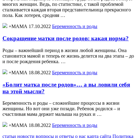
многих женщин. Ведь, по статистике, с такой проблемой
сталкивается каждая вторая представительница прекрасного
пола. Как лотерея, сродняя …
+МАМА 17.10.2022
Беременность и роды
Сокращение матки после родов: какая норма?
Роды – важнейший период в жизни любой женщины. Она
становится мамой и теперь ее жизнь делится на два этапа – до
и после рождения ребенка. …
+МАМА 18.08.2022
Беременность и роды
«Болит матка после родов»… а вы ловили себя
на этой мысли?
Беременность и роды – сложнейшие процессы в жизни
женщины. Но вот они уже позади. Ребенок родился – и
счастливая мама держит малыша на руках и …
+МАМА 18.08.2022
Беременность и роды
статьи
новости
вопросы и ответы
о нас
карта сайта
Политика