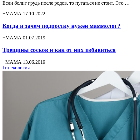
Если болит грудь после родов, то пугаться не стоит. Это …
+МАМА 17.10.2022
Когда и зачем подростку нужен маммолог?
+МАМА 01.07.2019
Трещины сосков и как от них избавиться
+МАМА 13.06.2019
Гинекология