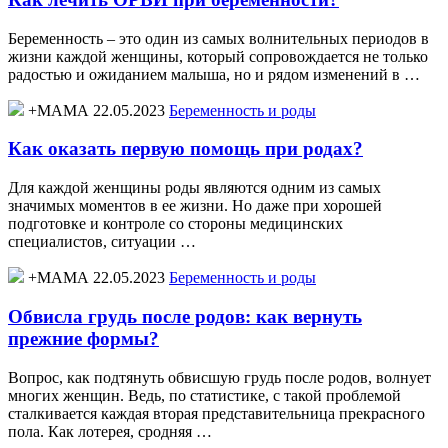
Беременность – это один из самых волнительных периодов в
жизни каждой женщины, который сопровождается не только
радостью и ожиданием малыша, но и рядом изменений в …
+МАМА 22.05.2023
Беременность и роды
Как оказать первую помощь при родах?
Для каждой женщины роды являются одним из самых
значимых моментов в ее жизни. Но даже при хорошей
подготовке и контроле со стороны медицинских
специалистов, ситуации …
+МАМА 22.05.2023
Беременность и роды
Обвисла грудь после родов: как вернуть
прежние формы?
Вопрос, как подтянуть обвисшую грудь после родов, волнует
многих женщин. Ведь, по статистике, с такой проблемой
сталкивается каждая вторая представительница прекрасного
пола. Как лотерея, сродняя …