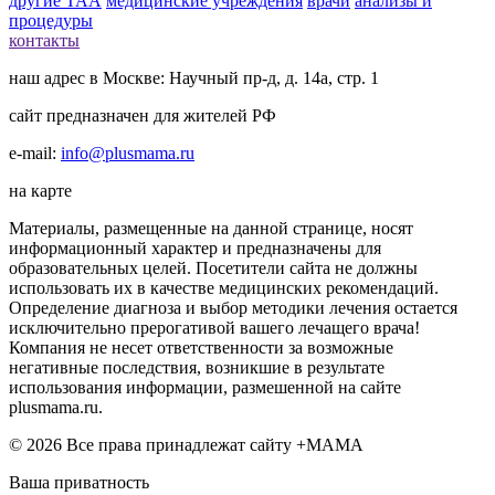
другие ТАА
медицинские учреждения
врачи
анализы и
процедуры
контакты
наш адрес в Москве: Научный пр-д, д. 14а, стр. 1
сайт предназначен для жителей РФ
e-mail:
info@plusmama.ru
на карте
Материалы, размещенные на данной странице, носят
информационный характер и предназначены для
образовательных целей. Посетители сайта не должны
использовать их в качестве медицинских рекомендаций.
Определение диагноза и выбор методики лечения остается
исключительно прерогативой вашего лечащего врача!
Компания не несет ответственности за возможные
негативные последствия, возникшие в результате
использования информации, размешенной на сайте
plusmama.ru.
© 2026 Все права принадлежат сайту +МАМА
Ваша приватность