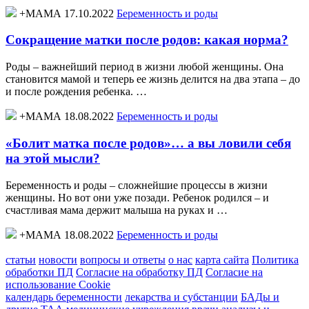
+МАМА 17.10.2022
Беременность и роды
Сокращение матки после родов: какая норма?
Роды – важнейший период в жизни любой женщины. Она
становится мамой и теперь ее жизнь делится на два этапа – до
и после рождения ребенка. …
+МАМА 18.08.2022
Беременность и роды
«Болит матка после родов»… а вы ловили себя
на этой мысли?
Беременность и роды – сложнейшие процессы в жизни
женщины. Но вот они уже позади. Ребенок родился – и
счастливая мама держит малыша на руках и …
+МАМА 18.08.2022
Беременность и роды
статьи
новости
вопросы и ответы
о нас
карта сайта
Политика
обработки ПД
Согласие на обработку ПД
Согласие на
использование Cookie
календарь беременности
лекарства и субстанции
БАДы и