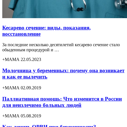
Кесарево сечение: виды, показания,
восстановление
За последние несколько десятилетий кесарево сечение стало
обыденным процедурой и …
+МАМА 22.05.2023
Молочница у беременных: почему она возникает
и как ее вылечить
+МАМА 02.09.2019
Паллиативная помощь: Что изменится в России
для неизлечимо больных людей
+МАМА 05.08.2019
Как лечить ОРВИ при беременности?