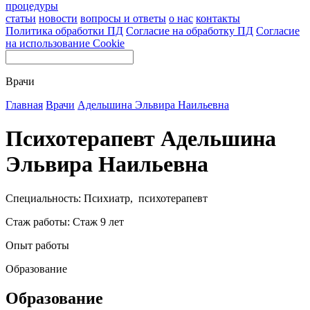
процедуры
статьи
новости
вопросы и ответы
о нас
контакты
Политика обработки ПД
Согласие на обработку ПД
Согласие
на использование Cookie
Врачи
Главная
Врачи
Адельшина Эльвира Наильевна
Психотерапевт Адельшина
Эльвира Наильевна
Специальность: Психиатр, психотерапевт
Стаж работы: Стаж 9 лет
Опыт работы
Образование
Образование