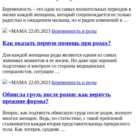
Беременность – это один из самых волнительных периодов в
жизни каждой женщины, который сопровождается не только
радостью и ожиданием малыша, но и рядом изменений в …
+МАМА 22.05.2023
Беременность и роды
Как оказать первую помощь при родах?
Для каждой женщины роды являются одним из самых
значимых моментов в ее жизни. Но даже при хорошей
подготовке и контроле со стороны медицинских
специалистов, ситуации …
+МАМА 22.05.2023
Беременность и роды
Обвисла грудь после родов: как вернуть
прежние формы?
Вопрос, как подтянуть обвисшую грудь после родов, волнует
многих женщин. Ведь, по статистике, с такой проблемой
сталкивается каждая вторая представительница прекрасного
пола. Как лотерея, сродняя …