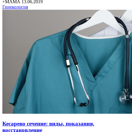
+МАМА 13.06.2019
Гинекология
Кесарево сечение: виды, показания,
восстановление