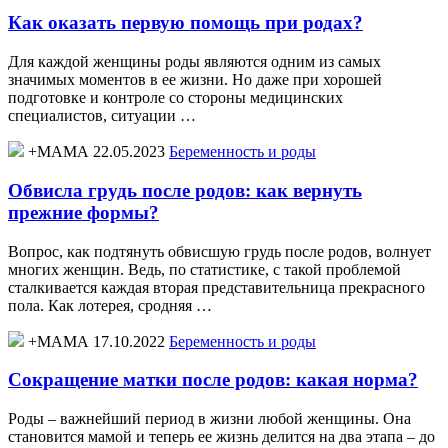
Как оказать первую помощь при родах?
Для каждой женщины роды являются одним из самых
значимых моментов в ее жизни. Но даже при хорошей
подготовке и контроле со стороны медицинских
специалистов, ситуации …
+МАМА 22.05.2023
Беременность и роды
Обвисла грудь после родов: как вернуть
прежние формы?
Вопрос, как подтянуть обвисшую грудь после родов, волнует
многих женщин. Ведь, по статистике, с такой проблемой
сталкивается каждая вторая представительница прекрасного
пола. Как лотерея, сродняя …
+МАМА 17.10.2022
Беременность и роды
Сокращение матки после родов: какая норма?
Роды – важнейший период в жизни любой женщины. Она
становится мамой и теперь ее жизнь делится на два этапа – до