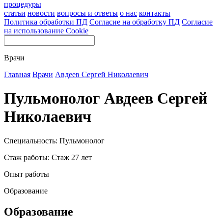
процедуры
статьи
новости
вопросы и ответы
о нас
контакты
Политика обработки ПД
Согласие на обработку ПД
Согласие
на использование Cookie
Врачи
Главная
Врачи
Авдеев Сергей Николаевич
Пульмонолог Авдеев Сергей
Николаевич
Специальность: Пульмонолог
Стаж работы: Стаж 27 лет
Опыт работы
Образование
Образование