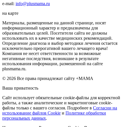
e-mail:
info@plusmama.ru
на карте
Материалы, размещенные на данной странице, носят
информационный характер и предназначены для
образовательных целей. Посетители сайта не должны
использовать их в качестве медицинских рекомендаций.
Определение диагноза и выбор методики лечения остается
исключительно прерогативой вашего лечащего врача!
Компания не несет ответственности за возможные
негативные последствия, возникшие в результате
использования информации, размешенной на сайте
plusmama.ru.
© 2026 Все права принадлежат сайту +МАМА
Ваша приватность
Сайт использует обязательные cookie-файлы для корректной
работы, а также аналитические и маркетинговые cookie-
файлы только с вашего согласия. Подробнее в
Согласии на
использование файлов Cookie
и
Политике обработки
персональных данных
.