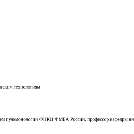
инским технологиям
ением пульмонологии ФНКЦ ФМБА России, профессор кафедры вн