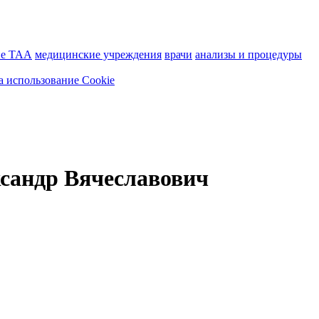
ие ТАА
медицинские учреждения
врачи
анализы и процедуры
а использование Cookie
сандр Вячеславович