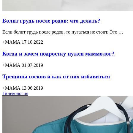
Болит грудь после родов: что делать?
Если болит грудь после родов, то пугаться не стоит. Это …
+МАМА 17.10.2022
Когда и зачем подростку нужен маммолог?
+МАМА 01.07.2019
Трещины сосков и как от них избавиться
+МАМА 13.06.2019
Гинекология