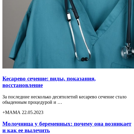
Кесарево сечение: виды, показания,
восстановление
За последние несколько десятилетий кесарево сечение стало
обыденным процедурой и …
+МАМА 22.05.2023
Молочница у беременных: почему она возникает
и как ее вылечить