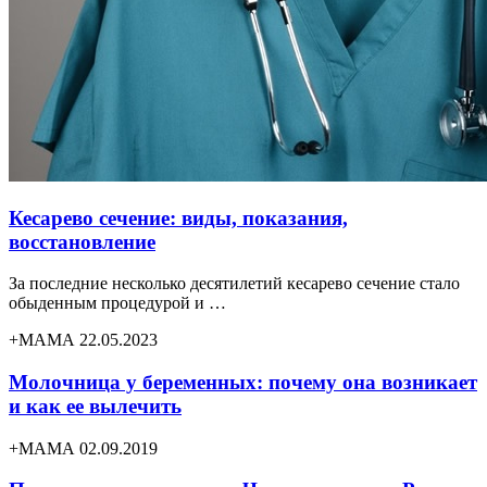
Кесарево сечение: виды, показания,
восстановление
За последние несколько десятилетий кесарево сечение стало
обыденным процедурой и …
+МАМА 22.05.2023
Молочница у беременных: почему она возникает
и как ее вылечить
+МАМА 02.09.2019