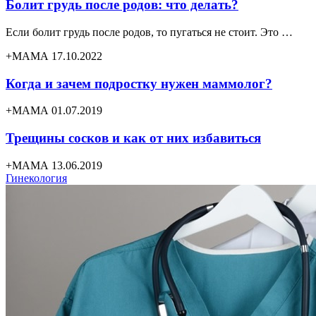
Болит грудь после родов: что делать?
Если болит грудь после родов, то пугаться не стоит. Это …
+МАМА 17.10.2022
Когда и зачем подростку нужен маммолог?
+МАМА 01.07.2019
Трещины сосков и как от них избавиться
+МАМА 13.06.2019
Гинекология