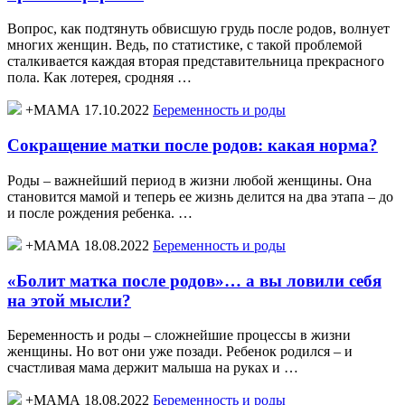
Вопрос, как подтянуть обвисшую грудь после родов, волнует
многих женщин. Ведь, по статистике, с такой проблемой
сталкивается каждая вторая представительница прекрасного
пола. Как лотерея, сродняя …
+МАМА 17.10.2022
Беременность и роды
Сокращение матки после родов: какая норма?
Роды – важнейший период в жизни любой женщины. Она
становится мамой и теперь ее жизнь делится на два этапа – до
и после рождения ребенка. …
+МАМА 18.08.2022
Беременность и роды
«Болит матка после родов»… а вы ловили себя
на этой мысли?
Беременность и роды – сложнейшие процессы в жизни
женщины. Но вот они уже позади. Ребенок родился – и
счастливая мама держит малыша на руках и …
+МАМА 18.08.2022
Беременность и роды