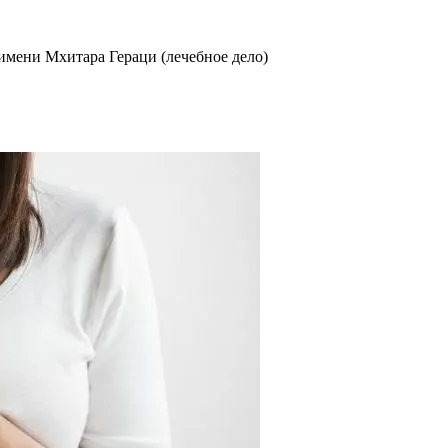
мени Мхитара Гераци (лечебное дело)