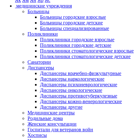
Як
Ям
Ян
Яр
Яс
медицинские учреждения
Больницы
Больницы городские взрослые
Больницы городские детские
Больницы специализированные
Поликлиники
Поликлиники городские взрослые
Поликлиники городские детские
Поликлиники стоматологические взрослые
Поликлиники стоматологические детские
Санатории
Диспансеры
Диспансеры врачебно-физкультурные
Диспансеры наркологические
Диспансеры психоневрологические
Диспансеры онкологические
Диспансеры противотуберкулезные
Диспансеры кожно-венерологические
Диспансеры другие
Медицинские центры
Родильные дома
Женские консультации
Госпитали для ветеранов войн
Хосписы