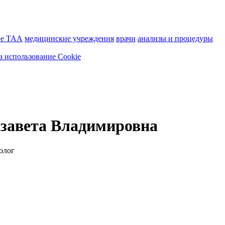
ие ТАА
медицинские учреждения
врачи
анализы и процедуры
а использование Cookie
завета Владимировна
олог