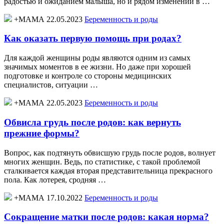
радостью и ожиданием малыша, но и рядом изменений в …
+МАМА 22.05.2023
Беременность и роды
Как оказать первую помощь при родах?
Для каждой женщины роды являются одним из самых
значимых моментов в ее жизни. Но даже при хорошей
подготовке и контроле со стороны медицинских
специалистов, ситуации …
+МАМА 22.05.2023
Беременность и роды
Обвисла грудь после родов: как вернуть
прежние формы?
Вопрос, как подтянуть обвисшую грудь после родов, волнует
многих женщин. Ведь, по статистике, с такой проблемой
сталкивается каждая вторая представительница прекрасного
пола. Как лотерея, сродняя …
+МАМА 17.10.2022
Беременность и роды
Сокращение матки после родов: какая норма?