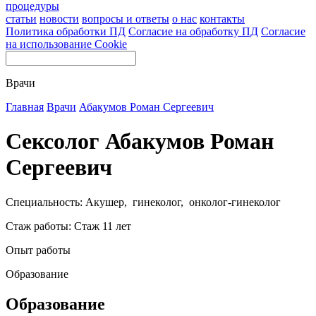
процедуры
статьи
новости
вопросы и ответы
о нас
контакты
Политика обработки ПД
Согласие на обработку ПД
Согласие
на использование Cookie
Врачи
Главная
Врачи
Абакумов Роман Сергеевич
Сексолог Абакумов Роман
Сергеевич
Специальность: Акушер, гинеколог, онколог-гинеколог
Стаж работы: Стаж 11 лет
Опыт работы
Образование
Образование