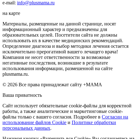
e-mail:
info@plusmama.ru
на карте
Материалы, размещенные на данной странице, носят
информационный характер и предназначены для
образовательных целей. Посетители сайта не должны
использовать их в качестве медицинских рекомендаций.
Определение диагноза и выбор методики лечения остается
исключительно прерогативой вашего лечащего врача!
Компания не несет ответственности за возможные
негативные последствия, возникшие в результате
использования информации, размешенной на сайте
plusmama.ru.
© 2026 Все права принадлежат сайту +МАМА
Ваша приватность
Сайт использует обязательные cookie-файлы для корректной
работы, а также аналитические и маркетинговые cookie-
файлы только с вашего согласия. Подробнее в
Согласии на
использование файлов Cookie
и
Политике обработки
персональных данных
.
Нажимая кнопку «Разрешить все Cookie» Вы соглашаетесь на