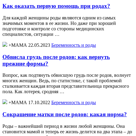
Как оказать первую помощь при родах?
Для каждой женщины роды являются одним из самых
значимых моментов в ее жизни. Но даже при хорошей
подготовке и контроле со стороны медицинских
специалистов, ситуации …
+МАМА 22.05.2023
Беременность и роды
Обвисла грудь после родов: как вернуть
прежние формы?
Вопрос, как подтянуть обвисшую грудь после родов, волнует
многих женщин. Ведь, по статистике, с такой проблемой
сталкивается каждая вторая представительница прекрасного
пола. Как лотерея, сродняя …
+МАМА 17.10.2022
Беременность и роды
Сокращение матки после родов: какая норма?
Роды – важнейший период в жизни любой женщины. Она
становится мамой и теперь ее жизнь делится на два этапа – до