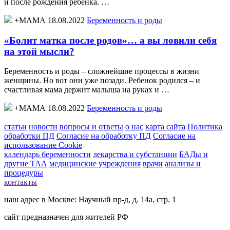
и после рождения ребенка. …
+МАМА 18.08.2022
Беременность и роды
«Болит матка после родов»… а вы ловили себя
на этой мысли?
Беременность и роды – сложнейшие процессы в жизни
женщины. Но вот они уже позади. Ребенок родился – и
счастливая мама держит малыша на руках и …
+МАМА 18.08.2022
Беременность и роды
статьи
новости
вопросы и ответы
о нас
карта сайта
Политика
обработки ПД
Согласие на обработку ПД
Согласие на
использование Cookie
календарь беременности
лекарства и субстанции
БАДы и
другие ТАА
медицинские учреждения
врачи
анализы и
процедуры
контакты
наш адрес в Москве: Научный пр-д, д. 14а, стр. 1
сайт предназначен для жителей РФ