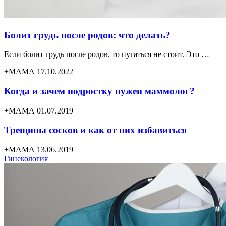
Болит грудь после родов: что делать?
Если болит грудь после родов, то пугаться не стоит. Это …
+МАМА 17.10.2022
Когда и зачем подростку нужен маммолог?
+МАМА 01.07.2019
Трещины сосков и как от них избавиться
+МАМА 13.06.2019
Гинекология