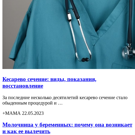
Кесарево сечение: виды, показания,
восстановление
За последние несколько десятилетий кесарево сечение стало
обыденным процедурой и …
+МАМА 22.05.2023
Молочница у беременных: почему она возникает
и как ее вылечить