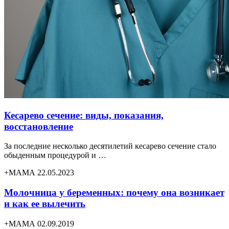
Кесарево сечение: виды, показания,
восстановление
За последние несколько десятилетий кесарево сечение стало
обыденным процедурой и …
+МАМА 22.05.2023
Молочница у беременных: почему она возникает
и как ее вылечить
+МАМА 02.09.2019