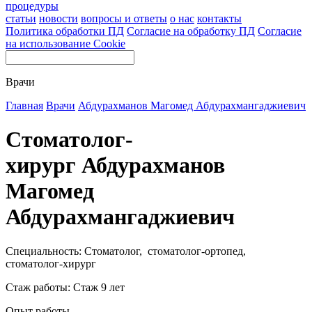
процедуры
статьи
новости
вопросы и ответы
о нас
контакты
Политика обработки ПД
Согласие на обработку ПД
Согласие
на использование Cookie
Врачи
Главная
Врачи
Абдурахманов Магомед Абдурахмангаджиевич
Стоматолог-
хирург Абдурахманов
Магомед
Абдурахмангаджиевич
Специальность: Стоматолог, стоматолог-ортопед,
стоматолог-хирург
Стаж работы: Стаж 9 лет
Опыт работы