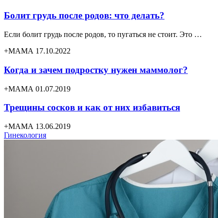
Болит грудь после родов: что делать?
Если болит грудь после родов, то пугаться не стоит. Это …
+МАМА 17.10.2022
Когда и зачем подростку нужен маммолог?
+МАМА 01.07.2019
Трещины сосков и как от них избавиться
+МАМА 13.06.2019
Гинекология