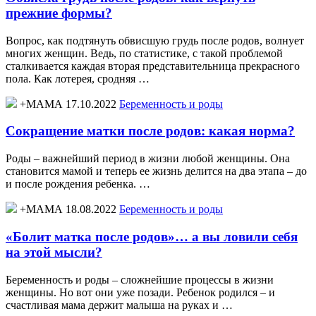
прежние формы?
Вопрос, как подтянуть обвисшую грудь после родов, волнует
многих женщин. Ведь, по статистике, с такой проблемой
сталкивается каждая вторая представительница прекрасного
пола. Как лотерея, сродняя …
+МАМА 17.10.2022
Беременность и роды
Сокращение матки после родов: какая норма?
Роды – важнейший период в жизни любой женщины. Она
становится мамой и теперь ее жизнь делится на два этапа – до
и после рождения ребенка. …
+МАМА 18.08.2022
Беременность и роды
«Болит матка после родов»… а вы ловили себя
на этой мысли?
Беременность и роды – сложнейшие процессы в жизни
женщины. Но вот они уже позади. Ребенок родился – и
счастливая мама держит малыша на руках и …