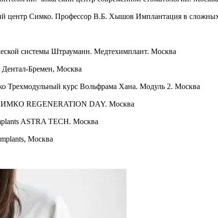
й центр Симко. Профессор В.Б. Хышов Имплантация в сложных 
ческой системы Штрауманн. Медтехимплант. Москва
 Дентал-Бремен, Москва
мко Трехмодульный курс Вольфрама Хана. Модуль 2. Москва
ту. СИМКО REGENERATION DAY. Москва
 implants ASTRA ТЕСН. Москва
mplants, Москва