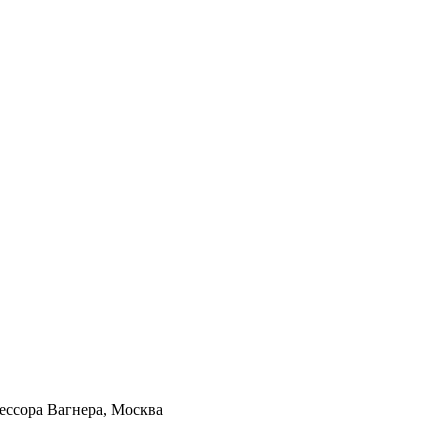
ессора Вагнера, Москва
а