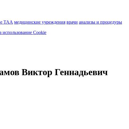
ие ТАА
медицинские учреждения
врачи
анализы и процедуры
а использование Cookie
амов Виктор Геннадьевич