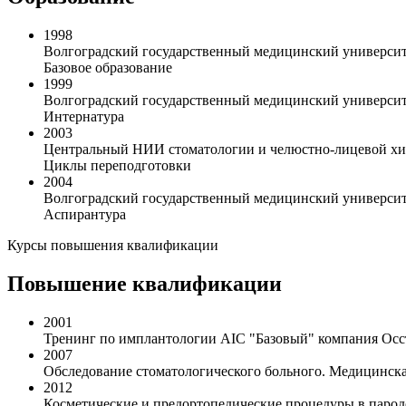
1998
Волгоградский государственный медицинский университе
Базовое образование
1999
Волгоградский государственный медицинский универси
Интернатура
2003
Центральный НИИ стоматологии и челюстно-лицевой хи
Циклы переподготовки
2004
Волгоградский государственный медицинский универси
Аспирантура
Курсы повышения квалификации
Повышение квалификации
2001
Тренинг по имплантологии AIC "Базовый" компания Осст
2007
Обследование стоматологического больного. Медицинска
2012
Косметические и предортопедические процедуры в парод