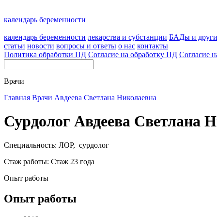
календарь беременности
календарь беременности
лекарства и субстанции
БАДы и друг
статьи
новости
вопросы и ответы
о нас
контакты
Политика обработки ПД
Согласие на обработку ПД
Согласие н
Врачи
Главная
Врачи
Авдеева Светлана Николаевна
Сурдолог Авдеева Светлана 
Специальность: ЛОР, сурдолог
Стаж работы: Стаж 23 года
Опыт работы
Опыт работы