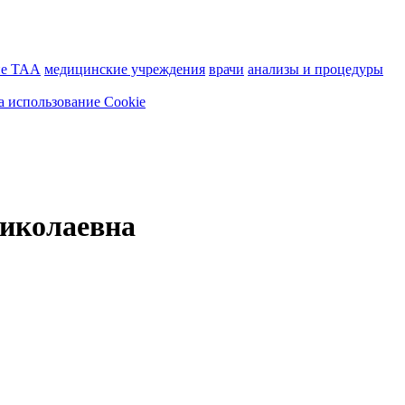
ие ТАА
медицинские учреждения
врачи
анализы и процедуры
а использование Cookie
Николаевна