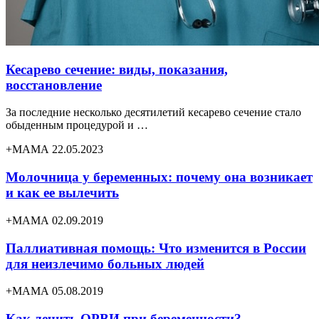
Кесарево сечение: виды, показания,
восстановление
За последние несколько десятилетий кесарево сечение стало
обыденным процедурой и …
+МАМА 22.05.2023
Молочница у беременных: почему она возникает
и как ее вылечить
+МАМА 02.09.2019
Паллиативная помощь: Что изменится в России
для неизлечимо больных людей
+МАМА 05.08.2019
Как лечить ОРВИ при беременности?