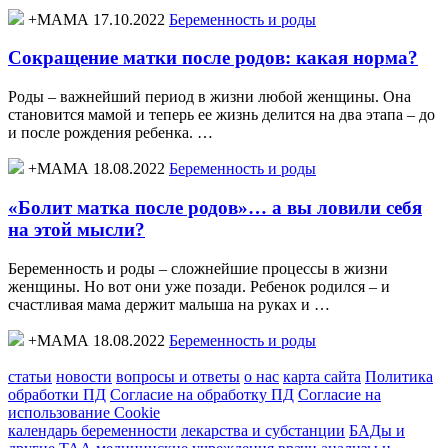
+МАМА 17.10.2022
Беременность и роды
Сокращение матки после родов: какая норма?
Роды – важнейший период в жизни любой женщины. Она
становится мамой и теперь ее жизнь делится на два этапа – до
и после рождения ребенка. …
+МАМА 18.08.2022
Беременность и роды
«Болит матка после родов»… а вы ловили себя
на этой мысли?
Беременность и роды – сложнейшие процессы в жизни
женщины. Но вот они уже позади. Ребенок родился – и
счастливая мама держит малыша на руках и …
+МАМА 18.08.2022
Беременность и роды
статьи
новости
вопросы и ответы
о нас
карта сайта
Политика
обработки ПД
Согласие на обработку ПД
Согласие на
использование Cookie
календарь беременности
лекарства и субстанции
БАДы и