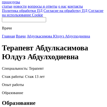
процедуры
статьи
новости
вопросы и ответы
о нас
контакты
Политика обработки ПД
Согласие на обработку ПД
Согласие
на использование Cookie
Врачи
Главная
Врачи
Абдулкасимова Юлдуз Абдулходиевна
Терапевт Абдулкасимова
Юлдуз Абдулходиевна
Специальность: Терапевт
Стаж работы: Стаж 13 лет
Опыт работы
Образование
Образование