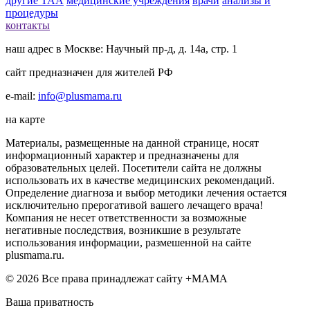
другие ТАА
медицинские учреждения
врачи
анализы и
процедуры
контакты
наш адрес в Москве: Научный пр-д, д. 14а, стр. 1
сайт предназначен для жителей РФ
e-mail:
info@plusmama.ru
на карте
Материалы, размещенные на данной странице, носят
информационный характер и предназначены для
образовательных целей. Посетители сайта не должны
использовать их в качестве медицинских рекомендаций.
Определение диагноза и выбор методики лечения остается
исключительно прерогативой вашего лечащего врача!
Компания не несет ответственности за возможные
негативные последствия, возникшие в результате
использования информации, размешенной на сайте
plusmama.ru.
© 2026 Все права принадлежат сайту +МАМА
Ваша приватность