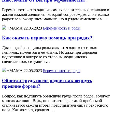
Беременность – это один из самых волнительных периодов в
жизни каждой женщины, который сопровождается не только
радостью и ожиданием малыша, но и рядом изменений в …
+МАМА 22.05.2023
Беременность и роды
Как оказать первую помощь при родах?
Для каждой женщины роды являются одним из самых
значимых моментов в ее жизни. Но даже при хорошей
подготовке и контроле со стороны медицинских
специалистов, ситуации …
+МАМА 22.05.2023
Беременность и роды
Обвисла грудь после родов: как вернуть
прежние формы?
Вопрос, как подтянуть обвисшую грудь после родов, волнует
многих женщин. Ведь, по статистике, с такой проблемой
сталкивается каждая вторая представительница прекрасного
пола. Как лотерея, сродняя …