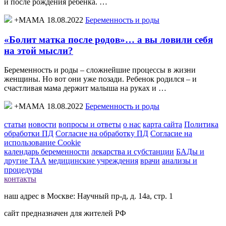
и после рождения ребенка. …
+МАМА 18.08.2022
Беременность и роды
«Болит матка после родов»… а вы ловили себя
на этой мысли?
Беременность и роды – сложнейшие процессы в жизни
женщины. Но вот они уже позади. Ребенок родился – и
счастливая мама держит малыша на руках и …
+МАМА 18.08.2022
Беременность и роды
статьи
новости
вопросы и ответы
о нас
карта сайта
Политика
обработки ПД
Согласие на обработку ПД
Согласие на
использование Cookie
календарь беременности
лекарства и субстанции
БАДы и
другие ТАА
медицинские учреждения
врачи
анализы и
процедуры
контакты
наш адрес в Москве: Научный пр-д, д. 14а, стр. 1
сайт предназначен для жителей РФ