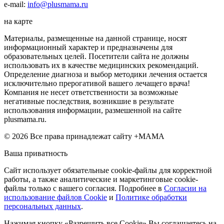
e-mail:
info@plusmama.ru
на карте
Материалы, размещенные на данной странице, носят
информационный характер и предназначены для
образовательных целей. Посетители сайта не должны
использовать их в качестве медицинских рекомендаций.
Определение диагноза и выбор методики лечения остается
исключительно прерогативой вашего лечащего врача!
Компания не несет ответственности за возможные
негативные последствия, возникшие в результате
использования информации, размешенной на сайте
plusmama.ru.
© 2026 Все права принадлежат сайту +МАМА
Ваша приватность
Сайт использует обязательные cookie-файлы для корректной
работы, а также аналитические и маркетинговые cookie-
файлы только с вашего согласия. Подробнее в
Согласии на
использование файлов Cookie
и
Политике обработки
персональных данных
.
Нажимая кнопку «Разрешить все Cookie» Вы соглашаетесь на