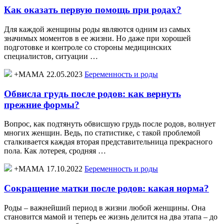
Как оказать первую помощь при родах?
Для каждой женщины роды являются одним из самых
значимых моментов в ее жизни. Но даже при хорошей
подготовке и контроле со стороны медицинских
специалистов, ситуации …
+МАМА 22.05.2023
Беременность и роды
Обвисла грудь после родов: как вернуть
прежние формы?
Вопрос, как подтянуть обвисшую грудь после родов, волнует
многих женщин. Ведь, по статистике, с такой проблемой
сталкивается каждая вторая представительница прекрасного
пола. Как лотерея, сродняя …
+МАМА 17.10.2022
Беременность и роды
Сокращение матки после родов: какая норма?
Роды – важнейший период в жизни любой женщины. Она
становится мамой и теперь ее жизнь делится на два этапа – до