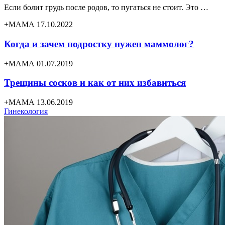
Если болит грудь после родов, то пугаться не стоит. Это …
+МАМА 17.10.2022
Когда и зачем подростку нужен маммолог?
+МАМА 01.07.2019
Трещины сосков и как от них избавиться
+МАМА 13.06.2019
Гинекология