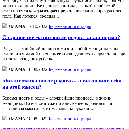
Вопрос, как подтянуть обвисшую грудь после родов, волнует
многих женщин. Ведь, по статистике, с такой проблемой
сталкивается каждая вторая представительница прекрасного
пола. Как лотерея, сродняя …
+МАМА 17.10.2022
Беременность и роды
Сокращение матки после родов: какая норма?
Роды – важнейший период в жизни любой женщины. Она
становится мамой и теперь ее жизнь делится на два этапа – до
и после рождения ребенка. …
+МАМА 18.08.2022
Беременность и роды
«Болит матка после родов»… а вы ловили себя
на этой мысли?
Беременность и роды – сложнейшие процессы в жизни
женщины. Но вот они уже позади. Ребенок родился – и
счастливая мама держит малыша на руках и …
+МАМА 18.08.2022
Беременность и роды