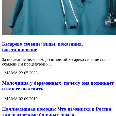
Кесарево сечение: виды, показания,
восстановление
За последние несколько десятилетий кесарево сечение стало
обыденным процедурой и …
+МАМА 22.05.2023
Молочница у беременных: почему она возникает
и как ее вылечить
+МАМА 02.09.2019
Паллиативная помощь: Что изменится в России
для неизлечимо больных людей