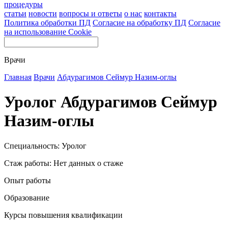
процедуры
статьи
новости
вопросы и ответы
о нас
контакты
Политика обработки ПД
Согласие на обработку ПД
Согласие
на использование Cookie
Врачи
Главная
Врачи
Абдурагимов Сеймур Назим-оглы
Уролог Абдурагимов Сеймур
Назим-оглы
Специальность: Уролог
Стаж работы: Нет данных о стаже
Опыт работы
Образование
Курсы повышения квалификации