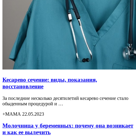
Кесарево сечение: виды, показания,
восстановление
За последние несколько десятилетий кесарево сечение стало
обыденным процедурой и …
+МАМА 22.05.2023
Молочница у беременных: почему она возникает
и как ее вылечить