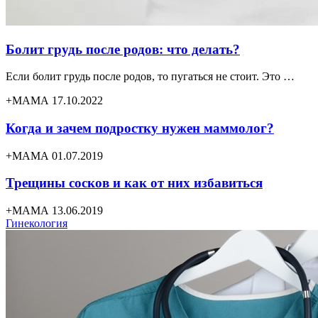
Болит грудь после родов: что делать?
Если болит грудь после родов, то пугаться не стоит. Это …
+МАМА 17.10.2022
Когда и зачем подростку нужен маммолог?
+МАМА 01.07.2019
Трещины сосков и как от них избавиться
+МАМА 13.06.2019
Гинекология