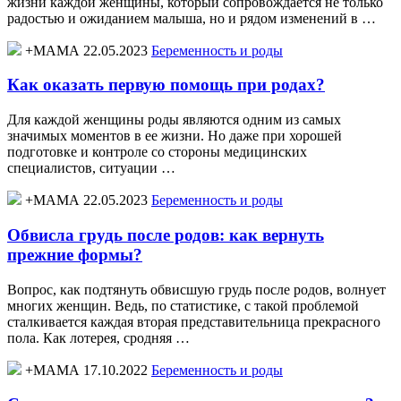
жизни каждой женщины, который сопровождается не только
радостью и ожиданием малыша, но и рядом изменений в …
+МАМА 22.05.2023
Беременность и роды
Как оказать первую помощь при родах?
Для каждой женщины роды являются одним из самых
значимых моментов в ее жизни. Но даже при хорошей
подготовке и контроле со стороны медицинских
специалистов, ситуации …
+МАМА 22.05.2023
Беременность и роды
Обвисла грудь после родов: как вернуть
прежние формы?
Вопрос, как подтянуть обвисшую грудь после родов, волнует
многих женщин. Ведь, по статистике, с такой проблемой
сталкивается каждая вторая представительница прекрасного
пола. Как лотерея, сродняя …
+МАМА 17.10.2022
Беременность и роды