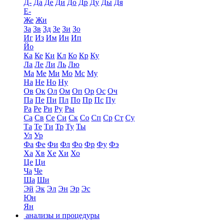
Д-
Да
Де
Ди
До
Др
Ду
Ды
Дя
Е-
Же
Жи
За
Зв
Зд
Зе
Зи
Зо
Иг
Из
Им
Ин
Ип
Йо
Ка
Ке
Ки
Кл
Ко
Кр
Ку
Ла
Ле
Ли
Ль
Лю
Ма
Ме
Ми
Мо
Мс
Му
На
Не
Но
Ну
Ов
Ок
Ол
Ом
Оп
Ор
Ос
Оч
Па
Пе
Пи
Пл
По
Пр
Пс
Пу
Ра
Ре
Ри
Ру
Ры
Са
Св
Се
Си
Ск
Со
Сп
Ср
Ст
Су
Та
Те
Ти
Тр
Ту
Ты
Ул
Ур
Фа
Фе
Фи
Фл
Фо
Фр
Фу
Фэ
Ха
Хв
Хе
Хи
Хо
Це
Ци
Ча
Че
Ша
Ши
Эй
Эк
Эл
Эн
Эр
Эс
Юн
Ян
анализы и процедуры