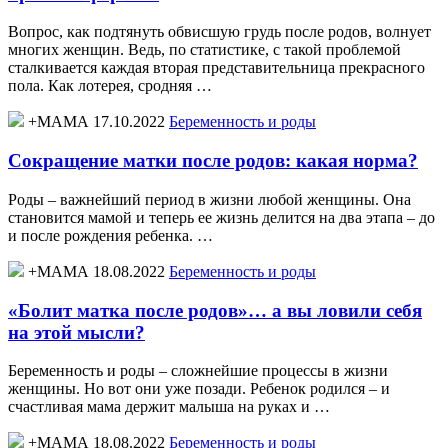
Вопрос, как подтянуть обвисшую грудь после родов, волнует
многих женщин. Ведь, по статистике, с такой проблемой
сталкивается каждая вторая представительница прекрасного
пола. Как лотерея, сродняя …
+МАМА 17.10.2022
Беременность и роды
Сокращение матки после родов: какая норма?
Роды – важнейший период в жизни любой женщины. Она
становится мамой и теперь ее жизнь делится на два этапа – до
и после рождения ребенка. …
+МАМА 18.08.2022
Беременность и роды
«Болит матка после родов»… а вы ловили себя
на этой мысли?
Беременность и роды – сложнейшие процессы в жизни
женщины. Но вот они уже позади. Ребенок родился – и
счастливая мама держит малыша на руках и …
+МАМА 18.08.2022
Беременность и роды