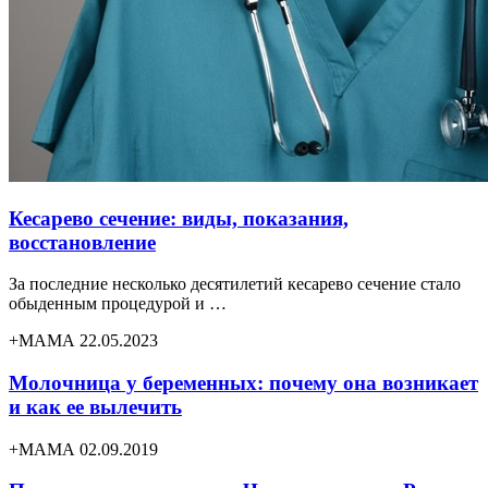
Кесарево сечение: виды, показания,
восстановление
За последние несколько десятилетий кесарево сечение стало
обыденным процедурой и …
+МАМА 22.05.2023
Молочница у беременных: почему она возникает
и как ее вылечить
+МАМА 02.09.2019