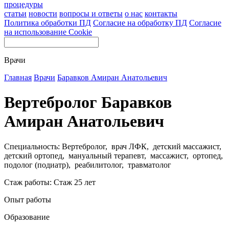
процедуры
статьи
новости
вопросы и ответы
о нас
контакты
Политика обработки ПД
Согласие на обработку ПД
Согласие
на использование Cookie
Врачи
Главная
Врачи
Баравков Амиран Анатольевич
Вертебролог Баравков
Амиран Анатольевич
Специальность: Вертебролог, врач ЛФК, детский массажист,
детский ортопед, мануальный терапевт, массажист, ортопед,
подолог (подиатр), реабилитолог, травматолог
Стаж работы: Стаж 25 лет
Опыт работы
Образование