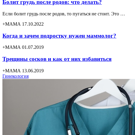
Болит грудь после родов: что делать?
Если болит грудь после родов, то пугаться не стоит. Это …
+МАМА 17.10.2022
Когда и зачем подростку нужен маммолог?
+МАМА 01.07.2019
Трещины сосков и как от них избавиться
+МАМА 13.06.2019
Гинекология