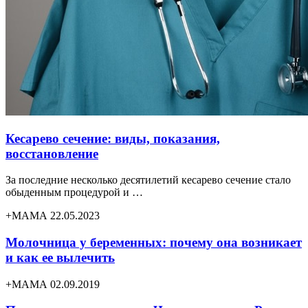
Кесарево сечение: виды, показания,
восстановление
За последние несколько десятилетий кесарево сечение стало
обыденным процедурой и …
+МАМА 22.05.2023
Молочница у беременных: почему она возникает
и как ее вылечить
+МАМА 02.09.2019