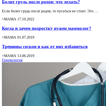
Болит грудь после родов: что делать?
Если болит грудь после родов, то пугаться не стоит. Это …
+МАМА 17.10.2022
Когда и зачем подростку нужен маммолог?
+МАМА 01.07.2019
Трещины сосков и как от них избавиться
+МАМА 13.06.2019
Гинекология