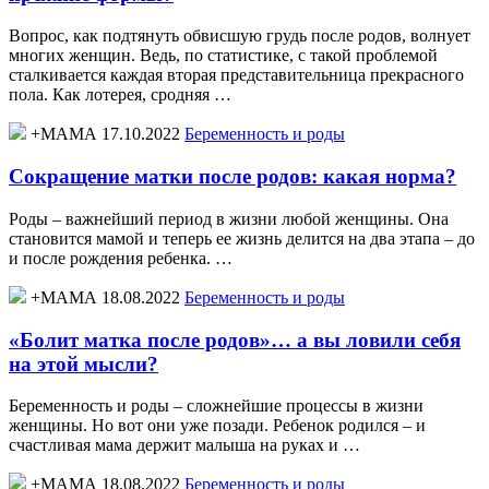
Вопрос, как подтянуть обвисшую грудь после родов, волнует
многих женщин. Ведь, по статистике, с такой проблемой
сталкивается каждая вторая представительница прекрасного
пола. Как лотерея, сродняя …
+МАМА 17.10.2022
Беременность и роды
Сокращение матки после родов: какая норма?
Роды – важнейший период в жизни любой женщины. Она
становится мамой и теперь ее жизнь делится на два этапа – до
и после рождения ребенка. …
+МАМА 18.08.2022
Беременность и роды
«Болит матка после родов»… а вы ловили себя
на этой мысли?
Беременность и роды – сложнейшие процессы в жизни
женщины. Но вот они уже позади. Ребенок родился – и
счастливая мама держит малыша на руках и …
+МАМА 18.08.2022
Беременность и роды