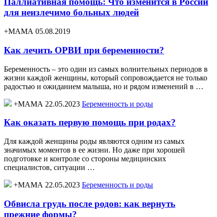
Паллиативная помощь: Что изменится в России
для неизлечимо больных людей
+МАМА 05.08.2019
Как лечить ОРВИ при беременности?
Беременность – это один из самых волнительных периодов в
жизни каждой женщины, который сопровождается не только
радостью и ожиданием малыша, но и рядом изменений в …
+МАМА 22.05.2023
Беременность и роды
Как оказать первую помощь при родах?
Для каждой женщины роды являются одним из самых
значимых моментов в ее жизни. Но даже при хорошей
подготовке и контроле со стороны медицинских
специалистов, ситуации …
+МАМА 22.05.2023
Беременность и роды
Обвисла грудь после родов: как вернуть
прежние формы?