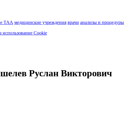
ие ТАА
медицинские учреждения
врачи
анализы и процедуры
а использование Cookie
ошелев Руслан Викторович