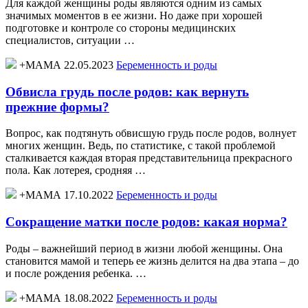
Для каждой женщины роды являются одним из самых
значимых моментов в ее жизни. Но даже при хорошей
подготовке и контроле со стороны медицинских
специалистов, ситуации …
+МАМА 22.05.2023
Беременность и роды
Обвисла грудь после родов: как вернуть
прежние формы?
Вопрос, как подтянуть обвисшую грудь после родов, волнует
многих женщин. Ведь, по статистике, с такой проблемой
сталкивается каждая вторая представительница прекрасного
пола. Как лотерея, сродняя …
+МАМА 17.10.2022
Беременность и роды
Сокращение матки после родов: какая норма?
Роды – важнейший период в жизни любой женщины. Она
становится мамой и теперь ее жизнь делится на два этапа – до
и после рождения ребенка. …
+МАМА 18.08.2022
Беременность и роды