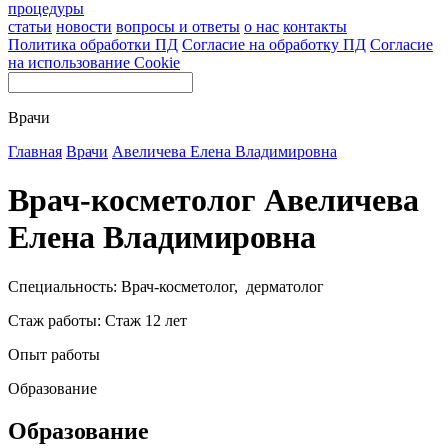
процедуры
статьи
новости
вопросы и ответы
о нас
контакты
Политика обработки ПД
Согласие на обработку ПД
Согласие
на использование Cookie
Врачи
Главная
Врачи
Авеличева Елена Владимировна
Врач-косметолог Авеличева
Елена Владимировна
Специальность: Врач-косметолог, дерматолог
Стаж работы: Стаж 12 лет
Опыт работы
Образование
Образование