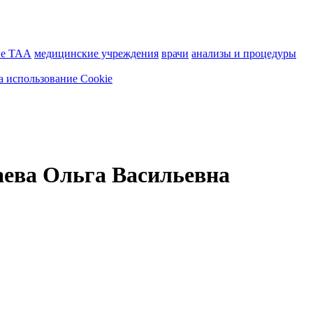
ие ТАА
медицинские учреждения
врачи
анализы и процедуры
а использование Cookie
аева Ольга Васильевна