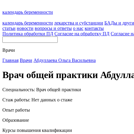
календарь беременности
календарь беременности
лекарства и субстанции
БАДы и друг
статьи
новости
вопросы и ответы
о нас
контакты
Политика обработки ПД
Согласие на обработку ПД
Согласие н
Врачи
Главная
Врачи
Абдуллаева Ольга Васильевна
Врач общей практики Абдулл
Специальность: Врач общей практики
Стаж работы: Нет данных о стаже
Опыт работы
Образование
Курсы повышения квалификации