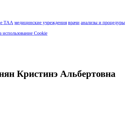
ие ТАА
медицинские учреждения
врачи
анализы и процедуры
а использование Cookie
нян Кристинэ Альбертовна