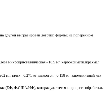
, на другой выгравирован логотип фирмы; на поперечном
люлоза микрокристаллическая - 10.5 мг, карбоксиметилкрахмал
902 мг, тальк - 0.271 мг, макрогол - 0.158 мг, алюминиевый лак
ная (ЕФ, Ф.США/НФ), которая удаляется в процессе обработки.