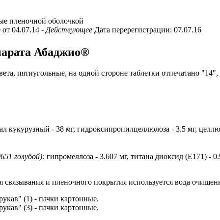
ые пленочной оболочкой
 от 04.07.14
- Действующее
Дата перерегистрации: 07.07.16
парата Абаджио®
ета, пятиугольные, на одной стороне таблетки отпечатано "14"
мал кукурузный - 38 мг, гидроксипропилцеллюлоза - 3.5 мг, цел
51 голубой):
гипромеллоза - 3.607 мг, титана диоксид (Е171) - 0.
ля связывания и пленочного покрытия используется вода очищен
рукав" (1) - пачки картонные.
рукав" (3) - пачки картонные.