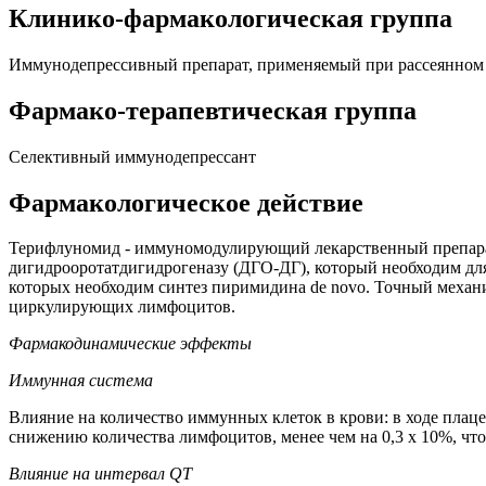
Клинико-фармакологическая группа
Иммунодепрессивный препарат, применяемый при рассеянном 
Фармако-терапевтическая группа
Селективный иммунодепрессант
Фармакологическое действие
Терифлуномид - иммуномодулирующий лекарственный препара
дигидрооротатдигидрогеназу (ДГО-ДГ), который необходим дл
которых необходим синтез пиримидина de novo. Точный механи
циркулирующих лимфоцитов.
Фармакодинамические эффекты
Иммунная система
Влияние на количество иммунных клеток в крови: в ходе плац
снижению количества лимфоцитов, менее чем на 0,3 х 10%, что
Влияние на интервал QТ