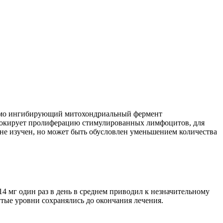
тимо ингибирующий митохондриальный фермент
блокирует пролиферацию стимулированных лимфоцитов, для
не изучен, но может быть обусловлен уменьшением количества
4 мг один раз в день в среднем приводил к незначительному
утые уровни сохранялись до окончания лечения.