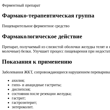
Ферментный препарат
Фармако-терапевтическая группа
Пищеварительное ферментное средство
Фармакологическое действие
Препарат, получаемый из слизистой оболочки желудка телят 
молочные) белки. Улучшает процесс пищеварения при недоста
Показания к применению
Заболевания ЖКТ, сопровождающиеся нарушением переваривающ
ахилия;
гипо- и анацидные гастриты;
диспепсия;
состояния после резекции желудка;
гастрит;
гастроэнтерит;
энтероколит.