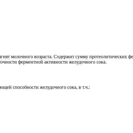
и ягнят молочного возраста. Содержит сумму протеолитических
точности ферментной активности желудочного сока.
ей способности желудочного сока, в т.ч.: