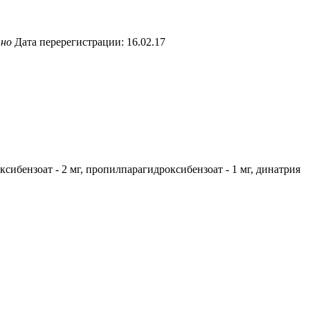
чно
Дата перерегистрации: 16.02.17
оксибензоат - 2 мг, пропилпарагидроксибензоат - 1 мг, динатрия