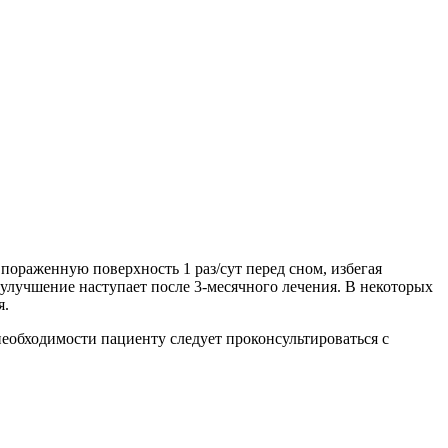
ораженную поверхность 1 раз/сут перед сном, избегая
е улучшение наступает после 3-месячного лечения. В некоторых
я.
 необходимости пациенту следует проконсультироваться с