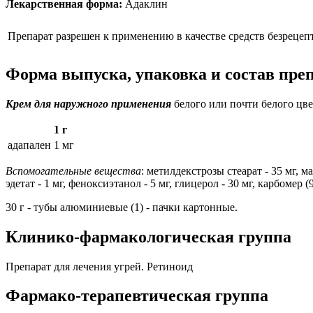
Лекарственная форма:
Адаклин
Препарат разрешен к применению в качестве средств безрецеп
Форма выпуска, упаковка и состав пре
Крем для наружного применения
белого или почти белого цве
1 г
адапален
1 мг
Вспомогательные вещества
: метилдекстрозы стеарат - 35 мг, м
эдетат - 1 мг, феноксиэтанол - 5 мг, глицерол - 30 мг, карбомер (
30 г - тубы алюминиевые (1) - пачки картонные.
Клинико-фармакологическая группа
Препарат для лечения угрей. Ретиноид
Фармако-терапевтическая группа