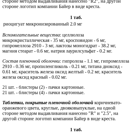
стороне методом выдавливания нанесено "R2", на другой
стороне логотип компании Байер в виде креста.
1 таб.
риоцигуат микронизированный
2.0 мг
Вспомогательные вещества
: целлюлоза
микрокристаллическая - 35 мг, кросповидон - 6 мг,
гипромеллоза 2910 - 3 мг, лактозы моногидрат - 38.2 мг,
магния стеарат - 0.6 мг, натрия лаурилсульфат - 0.2 мг.
Состав пленочной оболочки:
гипролоза - 1.1 мг, гипромеллоза
2910 - 0.36 мг, пропиленгликоль - 0.21 мг, титана диоксид -
0.61 мг, краситель железа оксид желтый - 0.2 мг, краситель
железа оксид красный - 0.02 мг.
21 шт. - блистеры (2) - пачки картонные.
21 шт. - блистеры (4) - пачки картонные.
Таблетки, покрытые пленочной оболочкой
коричневато-
оранжевого цвета, круглые, двояковыпуклые, на одной
стороне методом выдавливания нанесено "R" и "2.5", на
другой стороне логотип компании Байер в виде креста.
1 таб.