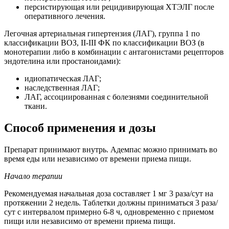
персистирующая или рецидивирующая ХТЭЛГ после
оперативного лечения.
Легочная артериальная гипертензия (ЛАГ), группа 1 по
классификации ВОЗ, II-III ФК по классификации ВОЗ (в
монотерапии либо в комбинации с антагонистами рецепторов
эндотелина или простаноидами):
идиопатическая ЛАГ;
наследственная ЛАГ;
ЛАГ, ассоциированная с болезнями соединительной
ткани.
Способ применения и дозы
Препарат принимают внутрь. Адемпас можно принимать во
время еды или независимо от времени приема пищи.
Начало терапии
Рекомендуемая начальная доза составляет 1 мг 3 раза/сут на
протяжении 2 недель. Таблетки должны приниматься 3 раза/
сут с интервалом примерно 6-8 ч, одновременно с приемом
пищи или независимо от времени приема пищи.