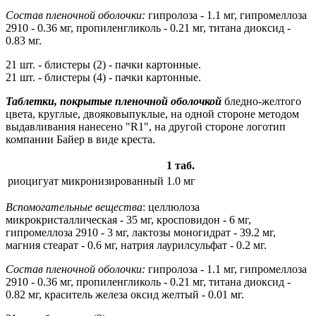
Состав пленочной оболочки:
гипролоза - 1.1 мг, гипромеллоза
2910 - 0.36 мг, пропиленгликоль - 0.21 мг, титана диоксид -
0.83 мг.
21 шт. - блистеры (2) - пачки картонные.
21 шт. - блистеры (4) - пачки картонные.
Таблетки, покрытые пленочной оболочкой
бледно-желтого
цвета, круглые, двояковыпуклые, на одной стороне методом
выдавливания нанесено "R1", на другой стороне логотип
компании Байер в виде креста.
1 таб.
риоцигуат микронизированный
1.0 мг
Вспомогательные вещества
: целлюлоза
микрокристаллическая - 35 мг, кросповидон - 6 мг,
гипромеллоза 2910 - 3 мг, лактозы моногидрат - 39.2 мг,
магния стеарат - 0.6 мг, натрия лаурилсульфат - 0.2 мг.
Состав пленочной оболочки:
гипролоза - 1.1 мг, гипромеллоза
2910 - 0.36 мг, пропиленгликоль - 0.21 мг, титана диоксид -
0.82 мг, краситель железа оксид желтый - 0.01 мг.