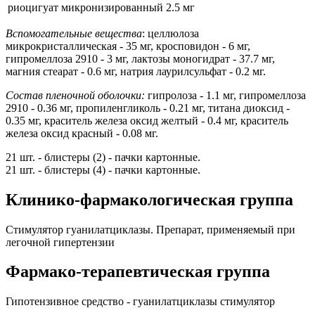
риоцигуат микронизированный
2.5 мг
Вспомогательные вещества
: целлюлоза
микрокристаллическая - 35 мг, кросповидон - 6 мг,
гипромеллоза 2910 - 3 мг, лактозы моногидрат - 37.7 мг,
магния стеарат - 0.6 мг, натрия лаурилсульфат - 0.2 мг.
Состав пленочной оболочки:
гипролоза - 1.1 мг, гипромеллоза
2910 - 0.36 мг, пропиленгликоль - 0.21 мг, титана диоксид -
0.35 мг, краситель железа оксид желтый - 0.4 мг, краситель
железа оксид красный - 0.08 мг.
21 шт. - блистеры (2) - пачки картонные.
21 шт. - блистеры (4) - пачки картонные.
Клинико-фармакологическая группа
Стимулятор гуанилатциклазы. Препарат, применяемый при
легочной гипертензии
Фармако-терапевтическая группа
Гипотензивное средство - гуанилатциклазы стимулятор