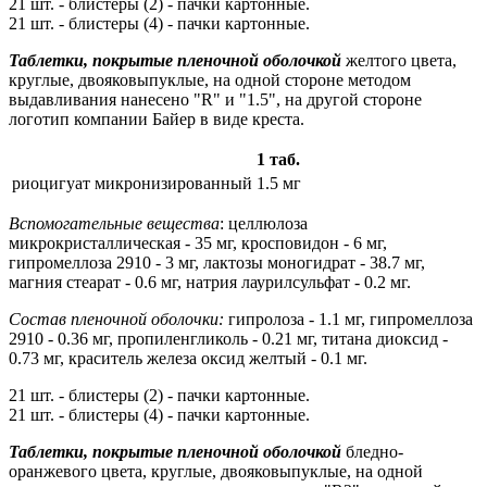
21 шт. - блистеры (2) - пачки картонные.
21 шт. - блистеры (4) - пачки картонные.
Таблетки, покрытые пленочной оболочкой
желтого цвета,
круглые, двояковыпуклые, на одной стороне методом
выдавливания нанесено "R" и "1.5", на другой стороне
логотип компании Байер в виде креста.
1 таб.
риоцигуат микронизированный
1.5 мг
Вспомогательные вещества
: целлюлоза
микрокристаллическая - 35 мг, кросповидон - 6 мг,
гипромеллоза 2910 - 3 мг, лактозы моногидрат - 38.7 мг,
магния стеарат - 0.6 мг, натрия лаурилсульфат - 0.2 мг.
Состав пленочной оболочки:
гипролоза - 1.1 мг, гипромеллоза
2910 - 0.36 мг, пропиленгликоль - 0.21 мг, титана диоксид -
0.73 мг, краситель железа оксид желтый - 0.1 мг.
21 шт. - блистеры (2) - пачки картонные.
21 шт. - блистеры (4) - пачки картонные.
Таблетки, покрытые пленочной оболочкой
бледно-
оранжевого цвета, круглые, двояковыпуклые, на одной