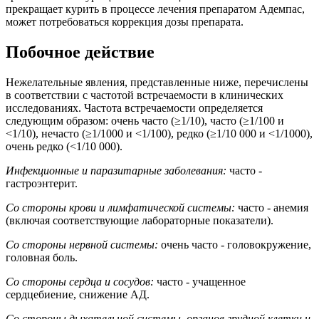
прекращает курить в процессе лечения препаратом Адемпас,
может потребоваться коррекция дозы препарата.
Побочное действие
Нежелательные явления, представленные ниже, перечислены
в соответствии с частотой встречаемости в клинических
исследованиях. Частота встречаемости определяется
следующим образом: очень часто (≥1/10), часто (≥1/100 и
<1/10), нечасто (≥1/1000 и <1/100), редко (≥1/10 000 и <1/1000),
очень редко (<1/10 000).
Инфекционные и паразитарные заболевания:
часто -
гастроэнтерит.
Со стороны крови и лимфатической системы:
часто - анемия
(включая соответствующие лабораторные показатели).
Со стороны нервной системы:
очень часто - головокружение,
головная боль.
Со стороны сердца и сосудов:
часто - учащенное
сердцебиение, снижение АД.
Со стороны дыхательной системы, органов грудной клетки и