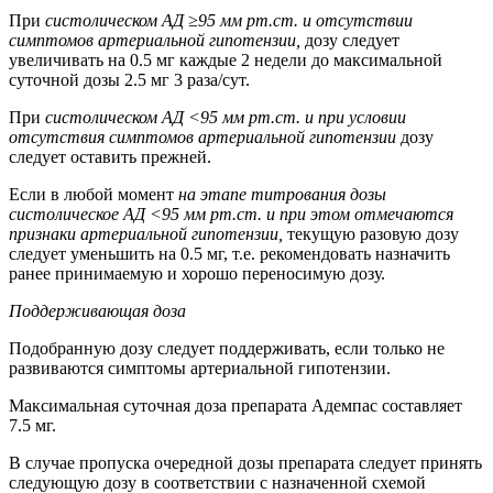
При
систолическом АД ≥95 мм рт.ст. и отсутствии
симптомов артериальной гипотензии,
дозу следует
увеличивать на 0.5 мг каждые 2 недели до максимальной
суточной дозы 2.5 мг 3 раза/сут.
При
систолическом АД <95 мм рт.ст. и при условии
отсутствия симптомов артериальной гипотензии
дозу
следует оставить прежней.
Если в любой момент
на этапе титрования дозы
систолическое АД <95 мм рт.ст. и при этом отмечаются
признаки артериальной гипотензии,
текущую разовую дозу
следует уменьшить на 0.5 мг, т.е. рекомендовать назначить
ранее принимаемую и хорошо переносимую дозу.
Поддерживающая доза
Подобранную дозу следует поддерживать, если только не
развиваются симптомы артериальной гипотензии.
Максимальная суточная доза препарата Адемпас составляет
7.5 мг.
В случае пропуска очередной дозы препарата следует принять
следующую дозу в соответствии с назначенной схемой