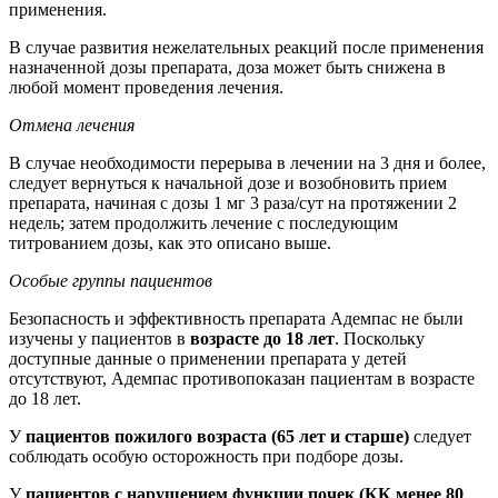
применения.
В случае развития нежелательных реакций после применения
назначенной дозы препарата, доза может быть снижена в
любой момент проведения лечения.
Отмена лечения
В случае необходимости перерыва в лечении на 3 дня и более,
следует вернуться к начальной дозе и возобновить прием
препарата, начиная с дозы 1 мг 3 раза/сут на протяжении 2
недель; затем продолжить лечение с последующим
титрованием дозы, как это описано выше.
Особые группы пациентов
Безопасность и эффективность препарата Адемпас не были
изучены у пациентов в
возрасте до 18 лет
. Поскольку
доступные данные о применении препарата у детей
отсутствуют, Адемпас противопоказан пациентам в возрасте
до 18 лет.
У
пациентов пожилого возраста (65 лет и старше)
следует
соблюдать особую осторожность при подборе дозы.
У
пациентов с нарушением функции почек (КК менее 80