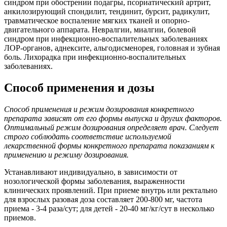
синдром при обострении подагры, псориатический артрит,
анкилозирующий спондилит, тендинит, бурсит, радикулит,
травматическое воспаление мягких тканей и опорно-
двигательного аппарата. Невралгии, миалгии, болевой
синдром при инфекционно-воспалительных заболеваниях
ЛОР-органов, аднексите, альгодисменорея, головная и зубная
боль. Лихорадка при инфекционно-воспалительных
заболеваниях.
Способ применения и дозы
Способ применения и режим дозирования конкретного
препарата зависят от его формы выпуска и других факторов.
Оптимальный режим дозирования определяет врач. Следует
строго соблюдать соответствие используемой
лекарственной формы конкретного препарата показаниям к
применению и режиму дозирования.
Устанавливают индивидуально, в зависимости от
нозологической формы заболевания, выраженности
клинических проявлений. При приеме внутрь или ректально
для взрослых разовая доза составляет 200-800 мг, частота
приема - 3-4 раза/сут; для детей - 20-40 мг/кг/сут в несколько
приемов.