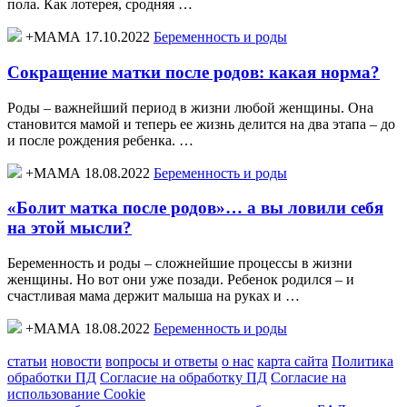
пола. Как лотерея, сродняя …
+МАМА 17.10.2022
Беременность и роды
Сокращение матки после родов: какая норма?
Роды – важнейший период в жизни любой женщины. Она
становится мамой и теперь ее жизнь делится на два этапа – до
и после рождения ребенка. …
+МАМА 18.08.2022
Беременность и роды
«Болит матка после родов»… а вы ловили себя
на этой мысли?
Беременность и роды – сложнейшие процессы в жизни
женщины. Но вот они уже позади. Ребенок родился – и
счастливая мама держит малыша на руках и …
+МАМА 18.08.2022
Беременность и роды
статьи
новости
вопросы и ответы
о нас
карта сайта
Политика
обработки ПД
Согласие на обработку ПД
Согласие на
использование Cookie