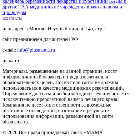
календарь беременности
лекарства и субстанции
БАДы и
другие ТАА
медицинские учреждения
врачи
анализы и
процедуры
контакты
наш адрес в Москве: Научный пр-д, д. 14а, стр. 1
сайт предназначен для жителей РФ
e-mail:
info@plusmama.ru
на карте
Материалы, размещенные на данной странице, носят
информационный характер и предназначены для
образовательных целей. Посетители сайта не должны
использовать их в качестве медицинских рекомендаций.
Определение диагноза и выбор методики лечения остается
исключительно прерогативой вашего лечащего врача!
Компания не несет ответственности за возможные
негативные последствия, возникшие в результате
использования информации, размешенной на сайте
plusmama.ru.
© 2026 Все права принадлежат сайту +МАМА