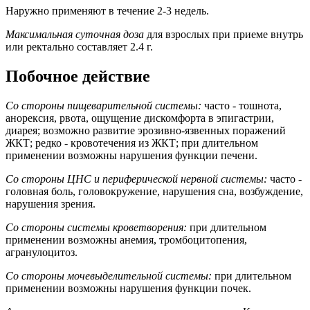
Наружно применяют в течение 2-3 недель.
Максимальная суточная доза
для взрослых при приеме внутрь
или ректально составляет 2.4 г.
Побочное действие
Со стороны пищеварительной системы:
часто - тошнота,
анорексия, рвота, ощущение дискомфорта в эпигастрии,
диарея; возможно развитие эрозивно-язвенных поражений
ЖКТ; редко - кровотечения из ЖКТ; при длительном
применении возможны нарушения функции печени.
Со стороны ЦНС и периферической нервной системы:
часто -
головная боль, головокружение, нарушения сна, возбуждение,
нарушения зрения.
Со стороны системы кроветворения:
при длительном
применении возможны анемия, тромбоцитопения,
агранулоцитоз.
Со стороны мочевыделительной системы:
при длительном
применении возможны нарушения функции почек.