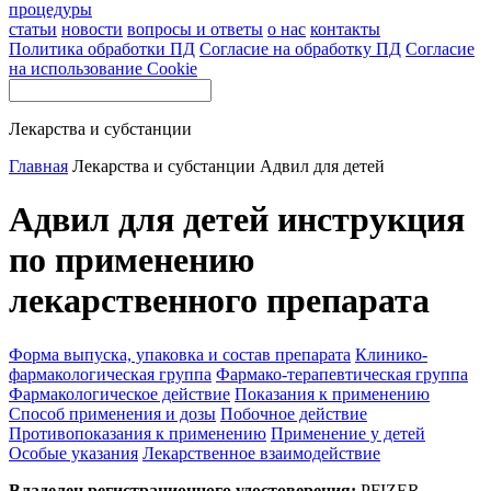
процедуры
статьи
новости
вопросы и ответы
о нас
контакты
Политика обработки ПД
Согласие на обработку ПД
Согласие
на использование Cookie
Лекарства и субстанции
Главная
Лекарства и субстанции
Адвил для детей
Адвил для детей инструкция
по применению
лекарственного препарата
Форма выпуска, упаковка и состав препарата
Клинико-
фармакологическая группа
Фармако-терапевтическая группа
Фармакологическое действие
Показания к применению
Способ применения и дозы
Побочное действие
Противопоказания к применению
Применение у детей
Особые указания
Лекарственное взаимодействие
Владелец регистрационного удостоверения:
PFIZER