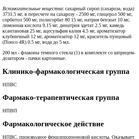
Вспомогательные вещества
: сахарный сироп (сахароза, вода)
3731.5 мг, в пересчете на сахарозу - 2500 мг, глицерол 500 мг,
сорбитол 500 мг, полисорбат 80 15 мг, натрия бензоат 10 мг,
лимонная кислота 9.15 мг, динатрия эдетат 2.5 мг, камедь
ксантановая 25 мг, ацесульфам калия 4.5 мг, ароматизатор
клубничный 12 мг, ароматизатор 12 мг, краситель пунцовый
(Понсо 4R) 0.5 мг, вода до 5 мл.
200 мл - флаконы темного стекла (1) в комплекте со шприцем-
дозатором - пачки картонные.
Клинико-фармакологическая группа
НПВС
Фармако-терапевтическая группа
НПВП
Фармакологическое действие
НПВС, производное фенилпропионовой кислоты. Оказывает