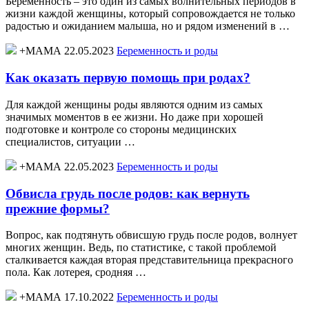
Беременность – это один из самых волнительных периодов в
жизни каждой женщины, который сопровождается не только
радостью и ожиданием малыша, но и рядом изменений в …
+МАМА 22.05.2023
Беременность и роды
Как оказать первую помощь при родах?
Для каждой женщины роды являются одним из самых
значимых моментов в ее жизни. Но даже при хорошей
подготовке и контроле со стороны медицинских
специалистов, ситуации …
+МАМА 22.05.2023
Беременность и роды
Обвисла грудь после родов: как вернуть
прежние формы?
Вопрос, как подтянуть обвисшую грудь после родов, волнует
многих женщин. Ведь, по статистике, с такой проблемой
сталкивается каждая вторая представительница прекрасного
пола. Как лотерея, сродняя …
+МАМА 17.10.2022
Беременность и роды