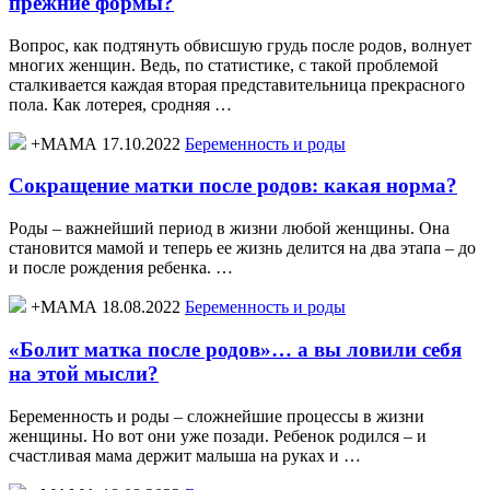
прежние формы?
Вопрос, как подтянуть обвисшую грудь после родов, волнует
многих женщин. Ведь, по статистике, с такой проблемой
сталкивается каждая вторая представительница прекрасного
пола. Как лотерея, сродняя …
+МАМА 17.10.2022
Беременность и роды
Сокращение матки после родов: какая норма?
Роды – важнейший период в жизни любой женщины. Она
становится мамой и теперь ее жизнь делится на два этапа – до
и после рождения ребенка. …
+МАМА 18.08.2022
Беременность и роды
«Болит матка после родов»… а вы ловили себя
на этой мысли?
Беременность и роды – сложнейшие процессы в жизни
женщины. Но вот они уже позади. Ребенок родился – и
счастливая мама держит малыша на руках и …