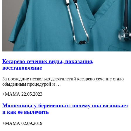
Кесарево сечение: виды, показания,
восстановление
За последние несколько десятилетий кесарево сечение стало
обыденным процедурой и …
+МАМА 22.05.2023
Молочница у беременных: почему она возникает
и как ее вылечить
+МАМА 02.09.2019