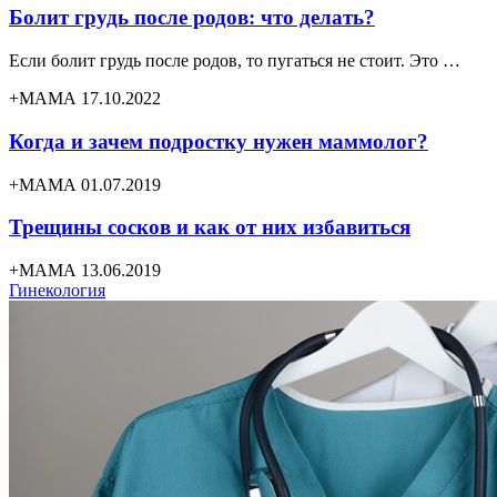
Болит грудь после родов: что делать?
Если болит грудь после родов, то пугаться не стоит. Это …
+МАМА 17.10.2022
Когда и зачем подростку нужен маммолог?
+МАМА 01.07.2019
Трещины сосков и как от них избавиться
+МАМА 13.06.2019
Гинекология