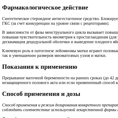
Фармакологическое действие
Синтетическое стероидное антигестагенное средство. Блокируе
ГКС (за счет конкуренции на уровне связи с рецепторами).
В зависимости от фазы менструального цикла вызывает повыш
повышая чувствительность миометрия к простагландинам (для у
десквамация децидуальной оболочки и выведение плодного яй
Ключевую роль в патогенезе лейомиомы матки играют половые
так и уменьшению размеров миоматозных узлов и матки.
Показания к применению
Прерывание маточной беременности на ранних сроках (до 42 д
незащищенного полового акта или если примененный способ ко
Способ применения и дозы
Способ применения и режим дозирования конкретного препара
соблюдать соответствие используемой лекарственной формы к