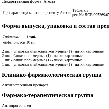
Лекарственная форма:
Агеста
Таблетки
Препарат отпускается по рецепту
Агеста
рег. №: ЛСР-005269/0
Форма выпуска, упаковка и состав пре
Таблетки
1 таб.
мифепристон
10 мг
2 шт. - упаковки ячейковые контурные (1) - пачки картонные.
2 шт. - банки полимерные (1) - пачки картонные.
1 шт. - банки полимерные (1) - пачки картонные.
1 шт. - упаковки ячейковые контурные (1) - пачки картонные.
Клинико-фармакологическая группа
Антигестагенный препарат
Фармако-терапевтическая группа
Антипрогестаген