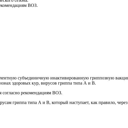
еского сезона.
рекомендациям ВОЗ.
валентную субъединичную инактивированную гриппозную вакцин
ионах здоровых кур, вирусов гриппа типа А и В.
я согласно рекомендациям ВОЗ.
сам гриппа типа А и В, который наступает, как правило, через 