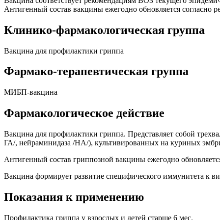
Вакцина соответствует рекомендациям ВОЗ текущего эпидемич
Антигенный состав вакцины ежегодно обновляется согласно 
Клинико-фармакологическая группа
Вакцина для профилактики гриппа
Фармако-терапевтическая группа
МИБП-вакцина
Фармакологическое действие
Вакцина для профилактики гриппа. Представляет собой трех
ГА/, нейраминидаза /НА/), культивированных на куриных эмбр
Антигенный состав гриппозной вакцины ежегодно обновляетс
Вакцина формирует развитие специфического иммунитета к виру
Показания к применению
Профилактика гриппа у взрослых и детей старше 6 мес.