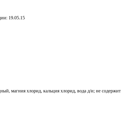
ии: 19.05.15
ый, магния хлорид, кальция хлорид, вода д/и; не содержит