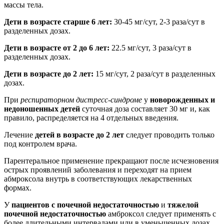
массы тела.
Дети в возрасте старше 6 лет:
30-45 мг/сут, 2-3 раза/сут в
разделенных дозах.
Дети в возрасте от 2 до 6 лет:
22.5 мг/сут, 3 раза/сут в
разделенных дозах.
Дети в возрасте до 2 лет:
15 мг/сут, 2 раза/сут в разделенных
дозах.
При
респираторном дистресс-синдроме
у
новорожденных и
недоношенных детей
суточная доза составляет 30 мг и, как
правило, распределяется на 4 отдельных введения.
Лечение
детей в возрасте до 2 лет
следует проводить только
под контролем врача.
Парентеральное применение прекращают после исчезновения
острых проявлений заболевания и переходят на прием
абмроксола внутрь в соответствующих лекарственных
формах.
У
пациентов с почечной недостаточностью
и
тяжелой
почечной недостаточностью
амброксол следует применять с
более длительными интервалами или в уменьшенных дозах.