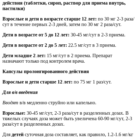
действия (таблетки, сироп, раствор для приема внутрь,
пастилки)
Взрослые и дети в возрасте старше 12 лет:
по 30 мг 2-3 раза/
сут в течение первых 2-3 дней, затем по 30 мг 2 раза/сут.
Дети в возрасте от 5 до 12 лет:
30-45 мг/сут в 2-3 приема.
Дети в возрасте от 2 до 5 лет:
22.5 мг/сут в 3 приема.
Дети младше 2 лет:
15 мг/сут в 2 приема. Препарат
назначают только под контролем врача.
Капсулы пролонгированного действия
Взрослые и дети старше 12 лет:
по 75 мг 1 раз/сут.
Для в/в введения
Вводят
в/в медленно струйно или капельно.
Взрослые:
30-45 мг/сут, 2-3 раза/сут в разделенных дозах. В
тяжелых случаях доза может быть увеличена 60-90 мг/сут, 2-3
раза/сут в разделенных дозах.
Для
детей
суточная доза составляет, как правило, 1.2-1.6 мг/кг