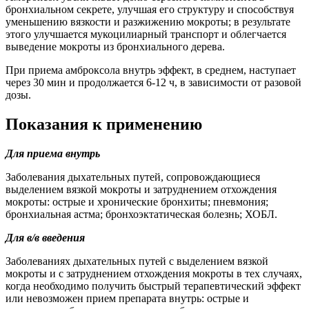
бронхиальном секрете, улучшая его структуру и способствуя
уменьшению вязкости и разжижению мокроты; в результате
этого улучшается мукоцилиарный транспорт и облегчается
выведение мокроты из бронхиального дерева.
При приема амброксола внутрь эффект, в среднем, наступает
через 30 мин и продолжается 6-12 ч, в зависимости от разовой
дозы.
Показания к применению
Для приема внутрь
Заболевания дыхательных путей, сопровождающиеся
выделением вязкой мокроты и затруднением отхождения
мокроты: острые и хронические бронхиты; пневмония;
бронхиальная астма; бронхоэктатическая болезнь; ХОБЛ.
Для в/в введения
Заболеваниях дыхательных путей с выделением вязкой
мокроты и с затруднением отхождения мокроты в тех случаях,
когда необходимо получить быстрый терапевтический эффект
или невозможен прием препарата внутрь: острые и