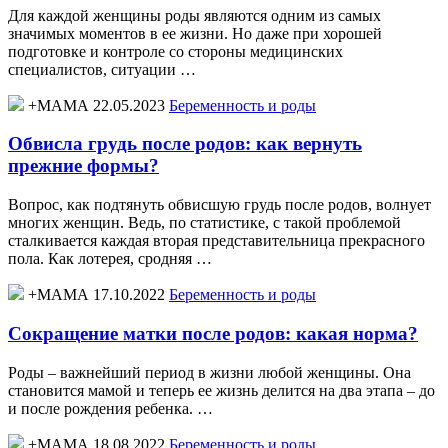
Для каждой женщины роды являются одним из самых
значимых моментов в ее жизни. Но даже при хорошей
подготовке и контроле со стороны медицинских
специалистов, ситуации …
+МАМА 22.05.2023
Беременность и роды
Обвисла грудь после родов: как вернуть
прежние формы?
Вопрос, как подтянуть обвисшую грудь после родов, волнует
многих женщин. Ведь, по статистике, с такой проблемой
сталкивается каждая вторая представительница прекрасного
пола. Как лотерея, сродняя …
+МАМА 17.10.2022
Беременность и роды
Сокращение матки после родов: какая норма?
Роды – важнейший период в жизни любой женщины. Она
становится мамой и теперь ее жизнь делится на два этапа – до
и после рождения ребенка. …
+МАМА 18.08.2022
Беременность и роды