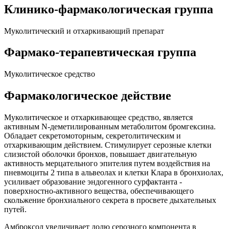
Клинико-фармакологическая группа
Муколитический и отхаркивающий препарат
Фармако-терапевтическая группа
Муколитическое средство
Фармакологическое действие
Муколитическое и отхаркивающее средство, является
активным N-деметилированным метаболитом бромгексина.
Обладает секретомоторным, секретолитическим и
отхаркивающим действием. Стимулирует серозные клетки
слизистой оболочки бронхов, повышает двигательную
активность мерцательного эпителия путем воздействия на
пневмоциты 2 типа в альвеолах и клетки Клара в бронхиолах,
усиливает образование эндогенного сурфактанта -
поверхностно-активного вещества, обеспечивающего
скольжение бронхиального секрета в просвете дыхательных
путей.
Амброксол увеличивает долю серозного компонента в