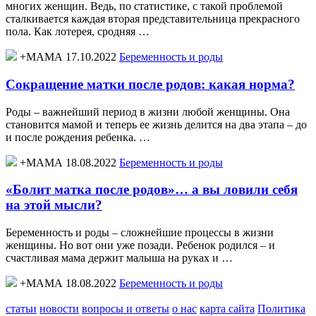
многих женщин. Ведь, по статистике, с такой проблемой
сталкивается каждая вторая представительница прекрасного
пола. Как лотерея, сродняя …
+МАМА 17.10.2022
Беременность и роды
Сокращение матки после родов: какая норма?
Роды – важнейший период в жизни любой женщины. Она
становится мамой и теперь ее жизнь делится на два этапа – до
и после рождения ребенка. …
+МАМА 18.08.2022
Беременность и роды
«Болит матка после родов»… а вы ловили себя
на этой мысли?
Беременность и роды – сложнейшие процессы в жизни
женщины. Но вот они уже позади. Ребенок родился – и
счастливая мама держит малыша на руках и …
+МАМА 18.08.2022
Беременность и роды
статьи
новости
вопросы и ответы
о нас
карта сайта
Политика