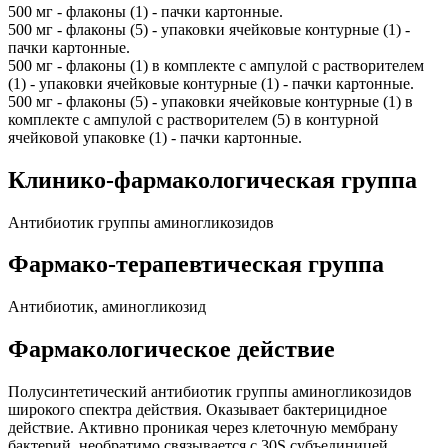
500 мг - флаконы (1) - пачки картонные.
500 мг - флаконы (5) - упаковки ячейковые контурные (1) -
пачки картонные.
500 мг - флаконы (1) в комплекте с ампулой с растворителем
(1) - упаковки ячейковые контурные (1) - пачки картонные.
500 мг - флаконы (5) - упаковки ячейковые контурные (1) в
комплекте с ампулой с растворителем (5) в контурной
ячейковой упаковке (1) - пачки картонные.
Клинико-фармакологическая группа
Антибиотик группы аминогликозидов
Фармако-терапевтическая группа
Антибиотик, аминогликозид
Фармакологическое действие
Полусинтетический антибиотик группы аминогликозидов
широкого спектра действия. Оказывает бактерицидное
действие. Активно проникая через клеточную мембрану
бактерий, необратимо связывается с 30S субъединицей