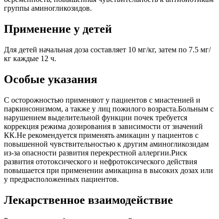
группы аминогликозидов.
Применение у детей
Для детей начальная доза составляет 10 мг/кг, затем по 7.5 мг/
кг каждые 12 ч.
Особые указания
С осторожностью применяют у пациентов с миастенией и
паркинсонизмом, а также у лиц пожилого возраста.Больным с
нарушением выделительной функции почек требуется
коррекция режима дозирования в зависимости от значений
КК.Не рекомендуется применять амикацин у пациентов с
повышенной чувствительностью к другим аминогликозидам
из-за опасности развития перекрестной аллергии.Риск
развития ототоксического и нефротоксического действия
повышается при применении амикацина в высоких дозах или
у предрасположенных пациентов.
Лекарственное взаимодействие