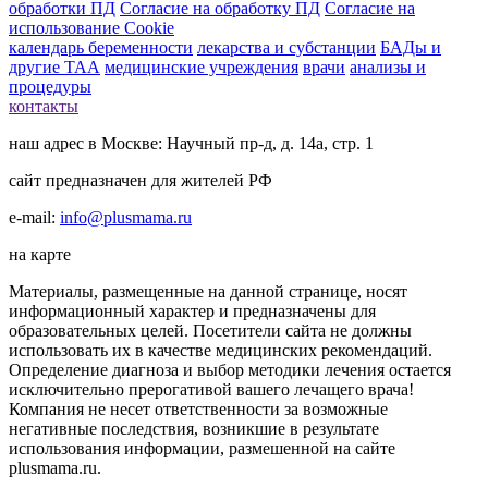
обработки ПД
Согласие на обработку ПД
Согласие на
использование Cookie
календарь беременности
лекарства и субстанции
БАДы и
другие ТАА
медицинские учреждения
врачи
анализы и
процедуры
контакты
наш адрес в Москве: Научный пр-д, д. 14а, стр. 1
сайт предназначен для жителей РФ
e-mail:
info@plusmama.ru
на карте
Материалы, размещенные на данной странице, носят
информационный характер и предназначены для
образовательных целей. Посетители сайта не должны
использовать их в качестве медицинских рекомендаций.
Определение диагноза и выбор методики лечения остается
исключительно прерогативой вашего лечащего врача!
Компания не несет ответственности за возможные
негативные последствия, возникшие в результате
использования информации, размешенной на сайте
plusmama.ru.