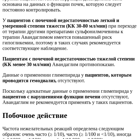
основана на данных о функции почек, которую следует
постоянно контролировать.
У
пациентов с почечной недостаточностью легкой и
умеренной степени тяжести (КК 30-80 мл/мин)
при переходе
от терапии другими препаратами сульфонилмочевины к
терапии Авандаглимом имеется повышенный риск
гипогликемии, поэтому в таких случаях рекомендуется
соответствующее наблюдение.
Пациентам с почечной недостаточностью тяжелой степени
(КК менее 30 мл/мин)
Авандаглим противопоказан.
Данные о применении глимепирида у
пациентов, которым
проводится гемодиализ,
отсутствуют.
Поскольку адекватные данные о применении глимепирида у
пациентов с нарушениями функции печени
отсутствуют,
Авандаглим не рекомендуется применять у таких пациентов.
Побочное действие
Частота нежелательных реакций определена следующим
образом: очень часто (≥ 1/10), часто (≥ 1/100 и <1/10), иногда