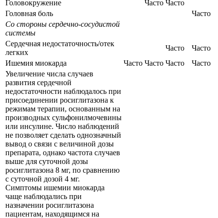
Головокружение
Часто
Часто
Головная боль
Часто
Со стороны сердечно-сосудистой
системы
Сердечная недостаточность/отек
Часто
Часто
легких
Ишемия миокарда
Часто
Часто
Часто
Часто
Увеличение числа случаев
развития сердечной
недостаточности наблюдалось при
присоединении росиглитазона к
режимам терапии, основанным на
производных сульфонилмочевины
или инсулине. Число наблюдений
не позволяет сделать однозначный
вывод о связи с величиной дозы
препарата, однако частота случаев
выше для суточной дозы
росиглитазона 8 мг, по сравнению
с суточной дозой 4 мг.
Симптомы ишемии миокарда
чаще наблюдались при
назначении росиглитазона
пациентам, находящимся на