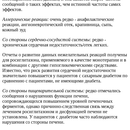
сообщений о таких эффектах, чем истинной частоты самих
эффектов.
Аллергические реакции:
очень редко - анафилактические
реакции, ангионевротический отек, крапивница, сыпь,
кожный зуд
Со стороны сердечно-сосудистой системы:
редко -
хроническая сердечная недостаточность/отек легких.
Отчеты о развитии данных нежелательных реакций получены
для росиглитазона, применяемого в качестве монотерапии и в
комбинации с другими гипогликемическими средствами.
Известно, что риск развития сердечной недостаточности
значительно повышается у пациентов с сахарным диабетом по
сравнению с пациентами, не имеющими диабета.
Со стороны пищеварительной системы:
редко отмечались
сообщения о нарушениях функции печени,
сопровождающихся повышением уровней печеночных
ферментов, однако причинно-следственная связь между
лечением росиглитазоном и дисфункцией печени не
установлена. У пациентов с диабетом часто наблюдаются
нарушения со стороны печени.