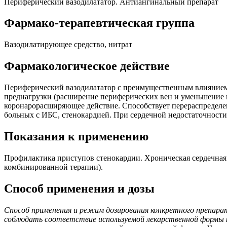
Периферический вазодилататор. Антиангинальный препарат
Фармако-терапевтическая группа
Вазодилатирующее средство, нитрат
Фармакологическое действие
Периферический вазодилататор с преимущественным влиянием 
преднагрузки (расширение периферических вен и уменьшение 
коронарорасширяющее действие. Способствует перераспределе
больных с ИБС, стенокардией. При сердечной недостаточности
Показания к применению
Профилактика приступов стенокардии. Хроническая сердечная 
комбинированной терапии).
Способ применения и дозы
Способ применения и режим дозирования конкретного препара
соблюдать соответствие используемой лекарственной формы к