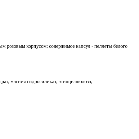
ым розовым корпусом; содержимое капсул - пеллеты белого
драт, магния гидросиликат, этилцеллюлоза,