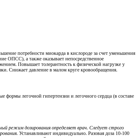
ьшение потребности миокарда в кислороде за счет уменьшения
ние ОПСС), а также оказывает непосредственное
ением. Повышает толерантность к физической нагрузке у
узки. Снижает давление в малом круге кровообращения.
ые формы легочной гипертензии и легочного сердца (в составе
ный режим дозирования определяет врач. Следует строго
рования.
Устанавливают индивидуально. Разовая доза 10-100